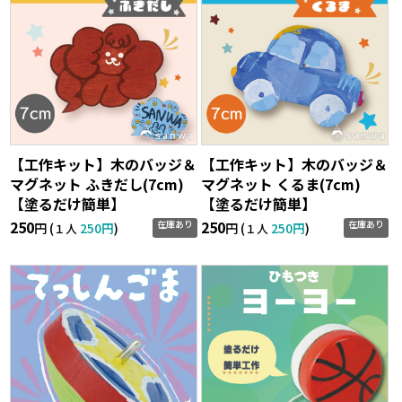
【工作キット】木のバッジ＆
【工作キット】木のバッジ＆
マグネット ふきだし(7cm)
マグネット くるま(7cm)
【塗るだけ簡単】
【塗るだけ簡単】
250
250
在庫あり
在庫あり
円 (
250円
)
円 (
250円
)
１人
１人