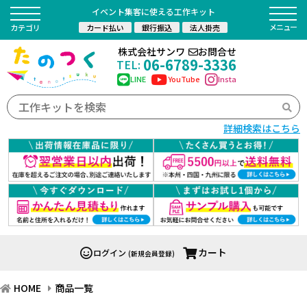
イベント集客に使える工作キット
カード払い
銀行振込
法人掛売
カテゴリ
株式会社サンワ
お問合せ
06-6789-3336
TEL:
LINE
YouTube
Insta
詳細検索はこちら
カート
ログイン
(新規会員登録)
HOME
商品一覧