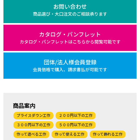
お問い合わせ
商品選び・大口注文の
ご相談承ります
カタログ・パンフレット
カタログ・パンフレットは
こちらから閲覧可能です
団体/法人様会員登録
会員価格で購入、
請求書払が可能です
商品案内
プライスダウン工作
２００円以下の工作
３００円以下の工作
５００円以下の工作
作って遊べる工作
作って使える工作
作って飾れる工作