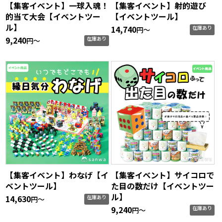
【集客イベント】一球入魂！
【集客イベント】射的遊び
的当て大会【イベントツー
【イベントツール】
ル】
14,740
在庫あり
円〜
9,240
在庫あり
円〜
【集客イベント】わなげ【イ
【集客イベント】サイコロで
ベントツール】
た目の数だけ【イベントツー
ル】
14,630
在庫あり
円〜
9,240
在庫あり
円〜