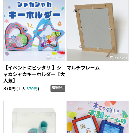
【イベントにピッタリ 】シ
マルチフレーム
ャカシャカキーホルダー【大
人気】
370
在庫あり
円 (
370円
)
１人