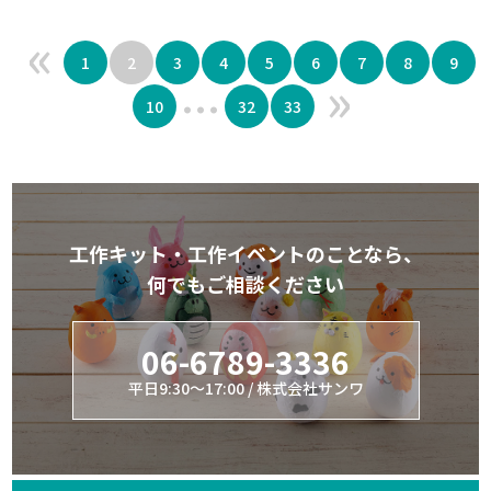
«
1
2
3
4
5
6
7
8
9
»
...
10
32
33
工作キット・工作イベントのことなら、
何でもご相談ください
06-6789-3336
平日9:30～17:00 / 株式会社サンワ