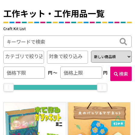
工作キット・工作用品一覧
Craft Kit List
円
〜
円
検索