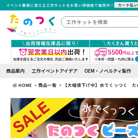
カード払い
イベント集客に使える工作キット
を
お買い得価格で販売中！
商品案内
工作イベントアイデア
OEM・ノベルティ製作
HOME
商品一覧
【大幅値下げ中】水でくっつく た