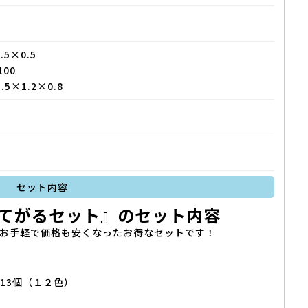
5×0.5
00
×1.2×0.8
セット内容
てがるセット』のセット内容
お手軽で価格も安くなったお得なセットです！
・13個（１２色）