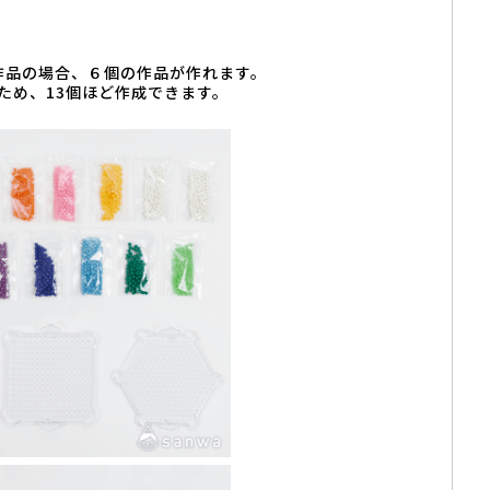
る作品の場合、６個の作品が作れます。
ため、13個ほど作成できます。