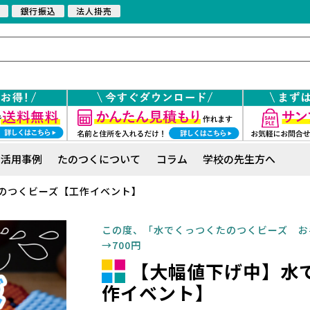
銀行振込
法人掛売
活用事例
たのつくについて
コラム
学校の先生方へ
のつくビーズ【工作イベント】
この度、「水でくっつくたのつくビーズ お手
→700円
【大幅値下げ中】水
作イベント】