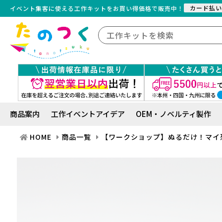
カード払い
イベント集客に使える工作キット
を
お買い得価格で販売中！
商品案内
工作イベントアイデア
OEM・ノベルティ製作
HOME
商品一覧
【ワークショップ】ぬるだけ！マイ