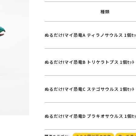
種類
ぬるだけ!マイ恐竜A ティラノサウルス 1個ｾｯ
ぬるだけ!マイ恐竜B トリケラトプス 1個ｾｯﾄ
ぬるだけ!マイ恐竜C ステゴサウルス 1個ｾｯﾄ
ぬるだけ!マイ恐竜D ブラキオサウルス 1個ｾｯ