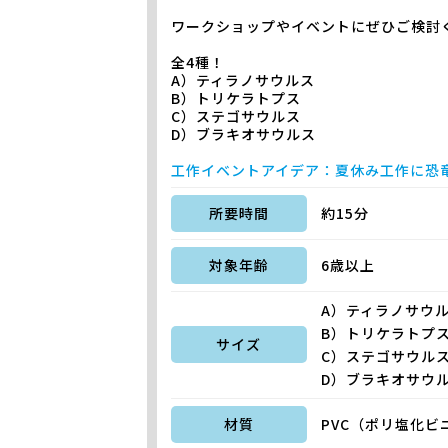
ワークショップやイベントにぜひご検討
全4種！
A）ティラノサウルス
B）トリケラトプス
C）ステゴサウルス
D）ブラキオサウルス
工作イベントアイデア：夏休み工作に恐
所要時間
約15分
対象年齢
6歳以上
A）ティラノサウルス
B）トリケラトプス 
サイズ
C）ステゴサウルス 
D）ブラキオサウルス
材質
PVC（ポリ塩化ビ