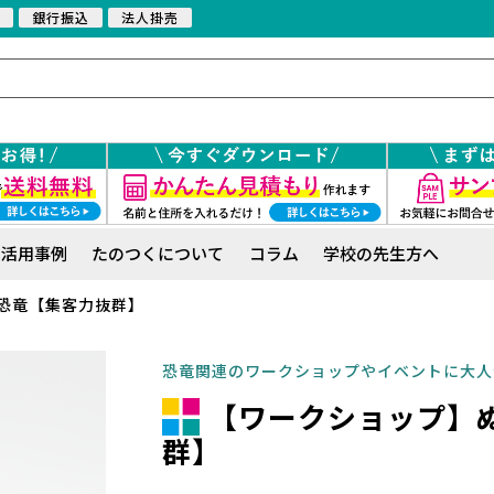
銀行振込
法人掛売
活用事例
たのつくについて
コラム
学校の先生方へ
恐竜【集客力抜群】
恐竜関連のワークショップやイベントに大人
【ワークショップ】
群】