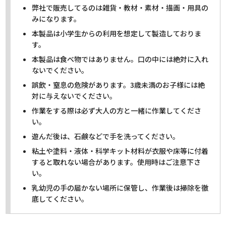
弊社で販売してるのは雑貨・教材・素材・描画・用具の
みになります。
本製品は小学生からの利用を想定して製造しておりま
す。
本製品は食べ物ではありません。口の中には絶対に入れ
ないでください。
誤飲・窒息の危険があります。3歳未満のお子様には絶
対に与えないでください。
作業をする際は必ず大人の方と一緒に作業してくださ
い。
遊んだ後は、石鹸などで手を洗ってください。
粘土や塗料・液体・科学キット材料が衣服や床等に付着
すると取れない場合があります。使用時はご注意下さ
い。
乳幼児の手の届かない場所に保管し、作業後は掃除を徹
底してください。