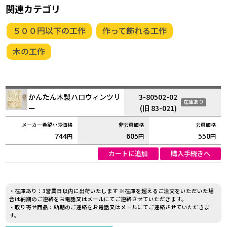
関連カテゴリ
５００円以下の工作
作って飾れる工作
木の工作
かんたん木製ハロウィンツリ
3-80502-02
在庫あり
ー
(旧 83-021)
744
605
550
円
円
円
カートに追加
購入手続きへ
・在庫あり：3営業日以内に出荷いたします ※在庫を超えるご注文をいただいた場
合は納期のご連絡をお電話又はメールにてご連絡させていただきます。
・取り寄せ商品：納期のご連絡をお電話又はメールにてご連絡させていただきま
す。