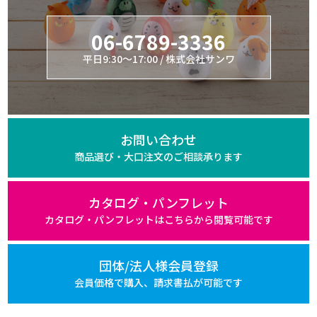
06-6789-3336
平日9:30～17:00 / 株式会社サンワ
お問い合わせ
商品選び・大口注文の
ご相談承ります
カタログ・パンフレット
カタログ・パンフレットは
こちらから閲覧可能です
団体/法人様会員登録
会員価格で購入、
請求書払が可能です