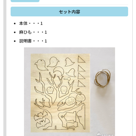
セット内容
本体・・・1
麻ひも・・・1
説明書・・・1