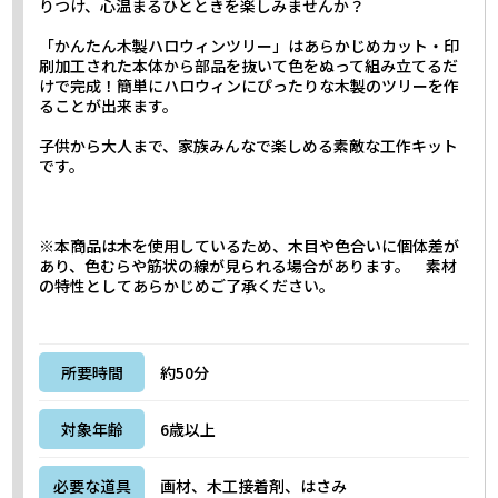
りつけ、心温まるひとときを楽しみませんか？
「かんたん木製ハロウィンツリー」はあらかじめカット・印
刷加工された本体から部品を抜いて色をぬって組み立てるだ
けで完成！簡単にハロウィンにぴったりな木製のツリーを作
ることが出来ます。
子供から大人まで、家族みんなで楽しめる素敵な工作キット
です。
※本商品は木を使用しているため、木目や色合いに個体差が
あり、色むらや筋状の線が見られる場合があります。 素材
の特性としてあらかじめご了承ください。
所要時間
約50分
対象年齢
6歳以上
必要な道具
画材、木工接着剤、はさみ