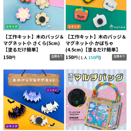
【工作キット】木のバッジ＆
【工作キット】木のバッジ＆
マグネット小 さくら(5cm)
マグネット小 かぼちゃ
【塗るだけ簡単】
(4.5cm)【塗るだけ簡単】
150
150
在庫あり
在庫あり
円
円 (
150円
)
１人