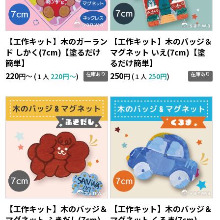
【工作キット】木のガーラン
【工作キット】木のバッジ＆
ド しかく(7cm)【塗るだけ
マグネット いえ(7cm)【塗
簡単】
るだけ簡単】
220
250
在庫あり
在庫あり
円〜 (
220円〜
)
円 (
250円
)
１人
１人
【工作キット】木のバッジ＆
【工作キット】木のバッジ＆
マグネット ふきだし(7cm)
マグネット くるま(7cm)