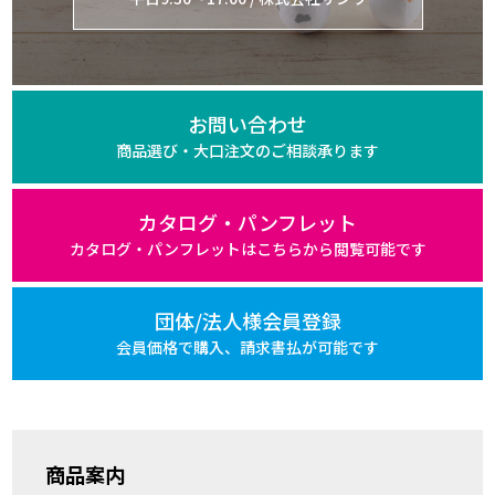
お問い合わせ
商品選び・大口注文の
ご相談承ります
カタログ・パンフレット
カタログ・パンフレットは
こちらから閲覧可能です
団体/法人様会員登録
会員価格で購入、
請求書払が可能です
商品案内