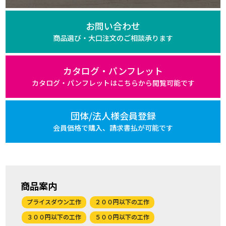
お問い合わせ
商品選び・大口注文の
ご相談承ります
カタログ・パンフレット
カタログ・パンフレットは
こちらから閲覧可能です
団体/法人様会員登録
会員価格で購入、
請求書払が可能です
商品案内
プライスダウン工作
２００円以下の工作
３００円以下の工作
５００円以下の工作