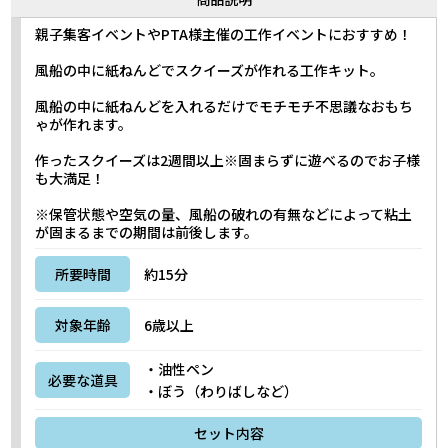
親子集客イベントやPTA様主催の工作イベントにおすすめ！
風船の中に紙ねんどでスクイーズが作れる工作キット。
風船の中に紙ねんどを入れるだけでモチモチ不思議なおもち
ゃが作れます。
作ったスクイーズは2週間以上※固まらずに遊べるのでお子様
も大満足！
※保管状態や空気の量、風船の破れの有無などによって粘土
が固まるまでの期間は前後します。
所要時間
約15分
対象年齢
6歳以上
・油性ペン
必要な道具
・ぼう（わりばしなど）
セット内容