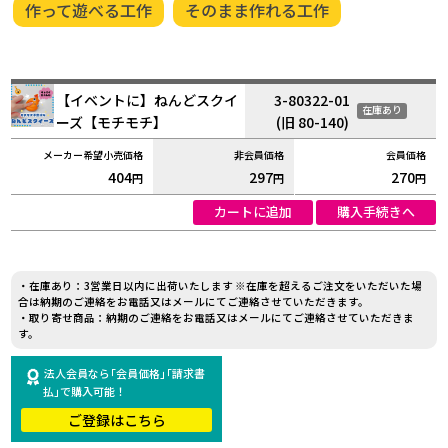
作って遊べる工作
そのまま作れる工作
【イベントに】ねんどスクイ
3-80322-01
在庫あり
ーズ【モチモチ】
(旧 80-140)
404
297
270
円
円
円
カートに追加
購入手続きへ
・在庫あり：3営業日以内に出荷いたします ※在庫を超えるご注文をいただいた場
合は納期のご連絡をお電話又はメールにてご連絡させていただきます。
・取り寄せ商品：納期のご連絡をお電話又はメールにてご連絡させていただきま
す。
法人会員なら｢会員価格｣｢請求書
払｣で購入可能！
ご登録はこちら