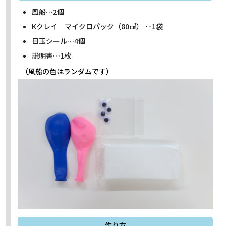
風船…2個
Kクレイ マイクロパック（80㎤） ‥1袋
目玉シール…4個
説明書…1枚
（風船の色はランダムです）
作り方