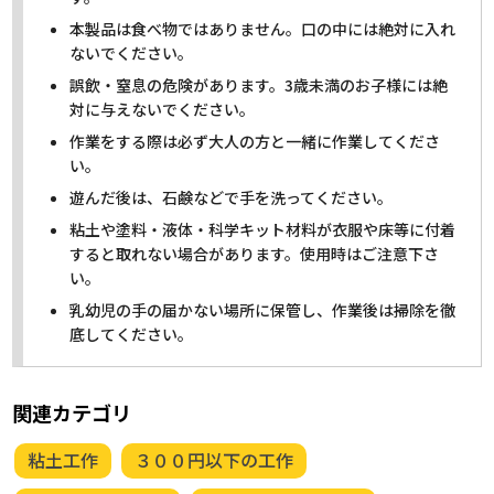
本製品は食べ物ではありません。口の中には絶対に入れ
ないでください。
誤飲・窒息の危険があります。3歳未満のお子様には絶
対に与えないでください。
作業をする際は必ず大人の方と一緒に作業してくださ
い。
遊んだ後は、石鹸などで手を洗ってください。
粘土や塗料・液体・科学キット材料が衣服や床等に付着
すると取れない場合があります。使用時はご注意下さ
い。
乳幼児の手の届かない場所に保管し、作業後は掃除を徹
底してください。
関連カテゴリ
粘土工作
３００円以下の工作