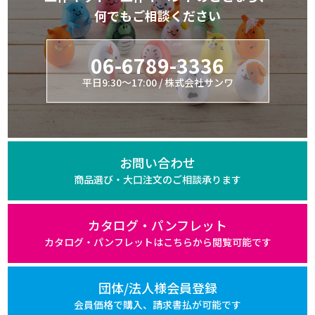
何でもご相談ください
06-6789-3336
平日9:30～17:00 / 株式会社サンワ
お問い合わせ
商品選び・大口注文の
ご相談承ります
カタログ・パンフレット
カタログ・パンフレットは
こちらから閲覧可能です
団体/法人様会員登録
会員価格で購入、
請求書払が可能です