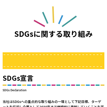
SDGsに関する取り組み
SDGs宣言
SDGs Declaration
当社はSDGsへの重点的な取り組みの一環として下記目標、ターゲ
ットを採択し企業として2030年まで継続的に貢献していくことを宣