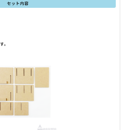
セット内容
す。