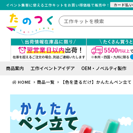
カード払い
イベント集客に使える工作キット
を
お買い得価格で販売中！
商品案内
工作イベントアイデア
OEM・ノベルティ製作
HOME
商品一覧
【色を塗るだけ】かんたんペン立て