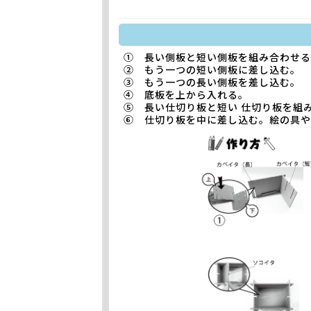
① 長い側板と短い側板を組み合わせ
② もう一つの短い側板に差し込む。
③ もう一つの長い側板を差し込む。
④ 底板を上から入れる。
⑤ 長い仕切り板と短い 仕切り板を組
⑥ 仕切り板を中に差し込む。絵の具