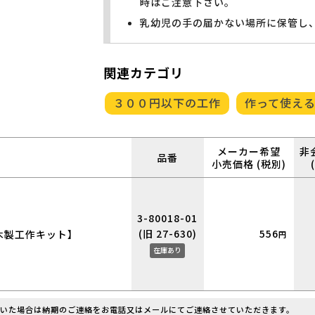
時はご注意下さい。
乳幼児の手の届かない場所に保管し
関連カテゴリ
３００円以下の工作
作って使え
メーカー希望
非
品番
小売価格 (税別)
3-80018-01
(旧 27-630)
556
木製工作キット】
円
在庫あり
だいた場合は納期のご連絡をお電話又はメールにてご連絡させていただきます。