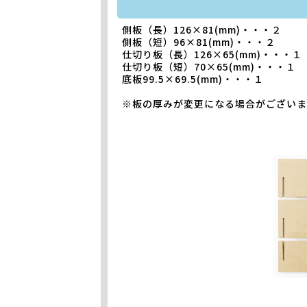
側板（長）126×81(mm)・・・２
側板（短）96×81(mm)・・・２
仕切り板（長）126×65(mm)・・・１
仕切り板（短）70×65(mm)・・・１
底板99.5×69.5(mm)・・・１
※板の厚みが変更になる場合がございま