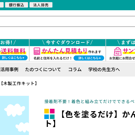
銀行振込
法人掛売
活用事例
たのつくについて
コラム
学校の先生方へ
【木製工作キット】
接着剤不要！着色と組み立てだけでできるペ
【色を塗るだけ】か
ト】