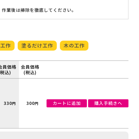
、作業後は掃除を徹底してください。
る工作
塗るだけ工作
木の工作
会員価格
会員価格
(税込)
(税込)
330
300
カートに追加
購入手続きへ
円
円