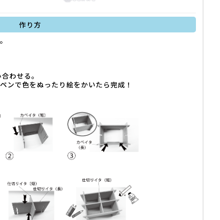
作り方
る。
み合わせる。
やペンで色をぬったり絵をかいたら完成！