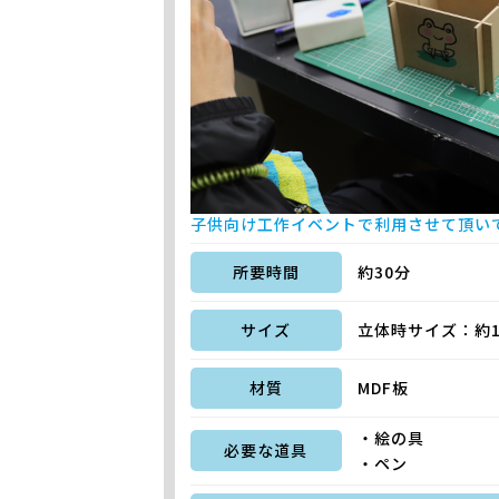
子供向け工作イベントで利用させて頂い
所要時間
約30分
サイズ
立体時サイズ：約130
材質
MDF板
・絵の具
必要な道具
・ペン