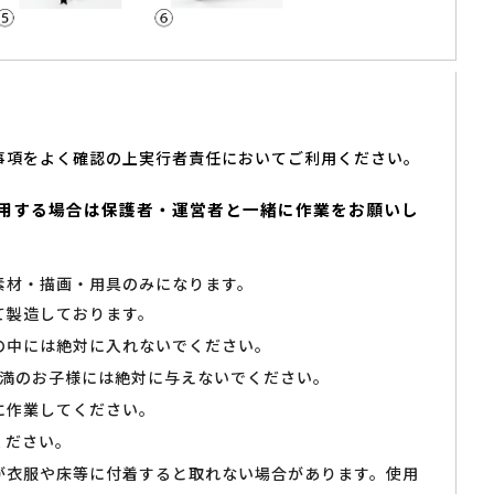
事項をよく確認の上実行者責任においてご利用ください。
用する場合は保護者・運営者と一緒に作業をお願いし
素材・描画・用具のみになります。
て製造しております。
の中には絶対に入れないでください。
未満のお子様には絶対に与えないでください。
に作業してください。
ください。
が衣服や床等に付着すると取れない場合があります。使用