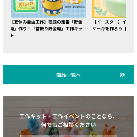
【夏休み自由工作】宿題の定番「貯金
【イースター】イース
箱」作り！「首振り貯金箱」工作キッ
ケーキを作ろう【粘土
ト
商品一覧へ
工作キット・工作イベントのことなら、
何でもご相談ください