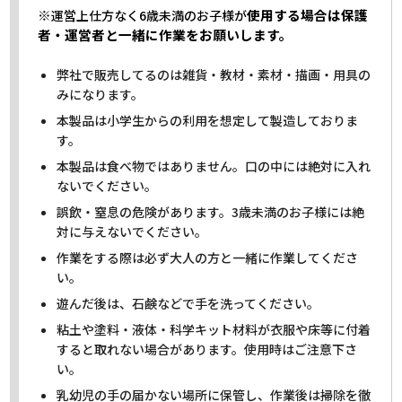
※
使用する場合は保護
運営上仕方なく6歳未満のお子様が
者・運営者と一緒に作業をお願いします。
弊社で販売してるのは雑貨・教材・素材・描画・用具の
みになります。
本製品は小学生からの利用を想定して製造しておりま
す。
本製品は食べ物ではありません。口の中には絶対に入れ
ないでください。
誤飲・窒息の危険があります。3歳未満のお子様には絶
対に与えないでください。
作業をする際は必ず大人の方と一緒に作業してくださ
い。
遊んだ後は、石鹸などで手を洗ってください。
粘土や塗料・液体・科学キット材料が衣服や床等に付着
すると取れない場合があります。使用時はご注意下さ
い。
乳幼児の手の届かない場所に保管し、作業後は掃除を徹