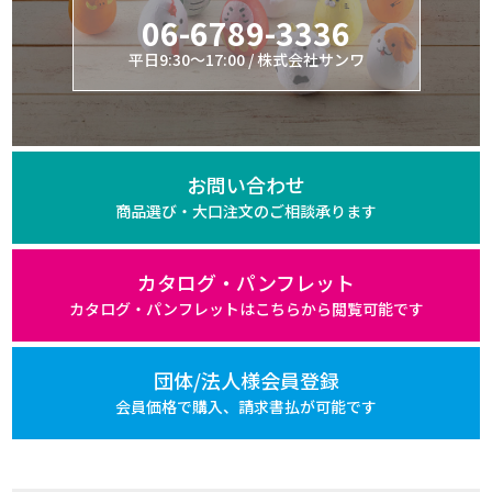
06-6789-3336
平日9:30～17:00 / 株式会社サンワ
お問い合わせ
商品選び・大口注文の
ご相談承ります
カタログ・パンフレット
カタログ・パンフレットは
こちらから閲覧可能です
団体/法人様会員登録
会員価格で購入、
請求書払が可能です