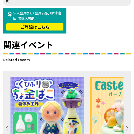
す。
法人会員なら｢会員価格｣｢請求書
払｣で購入可能！
ご登録はこちら
関連イベント
Related Events