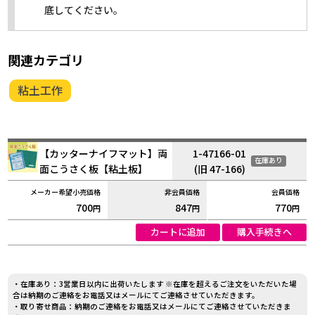
底してください。
関連カテゴリ
粘土工作
【カッターナイフマット】両
1-47166-01
在庫あり
面こうさく板【粘土板】
(旧 47-166)
700
847
770
円
円
円
カートに追加
購入手続きへ
・在庫あり：3営業日以内に出荷いたします ※在庫を超えるご注文をいただいた場
合は納期のご連絡をお電話又はメールにてご連絡させていただきます。
・取り寄せ商品：納期のご連絡をお電話又はメールにてご連絡させていただきま