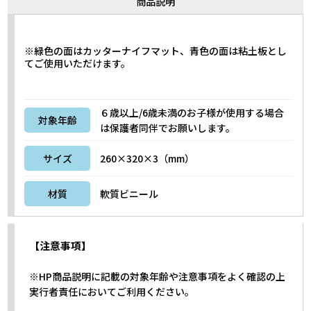
商品説明
※緑色の面はカッターナイフマット、青色の面は粘土板とし
てご使用いただけます。
６歳以上/6歳未満のお子様が使用する場合
対象年齢
は保護者同伴でお願いします。
サイズ
260×320×3（mm）
材質
軟質ビニール
【注意事項】
※HP商品説明に記載の対象年齢や注意事項をよく確認の上
実行者責任においてご利用ください。