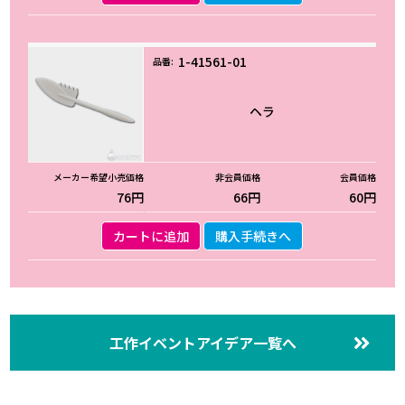
1-41561-01
ヘラ
76円
66円
60円
カートに追加
購入手続きへ
工作イベントアイデア一覧へ