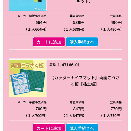
キット】
664円
539円
490円
（１人664円）
（１人539円）
（１人490円）
カートに追加
購入手続きへ
1-47166-01
【カッターナイフマット】両面こうさ
く板【粘土板】
700円
847円
770円
（１人700円）
（１人847円）
（１人770円）
カートに追加
購入手続きへ