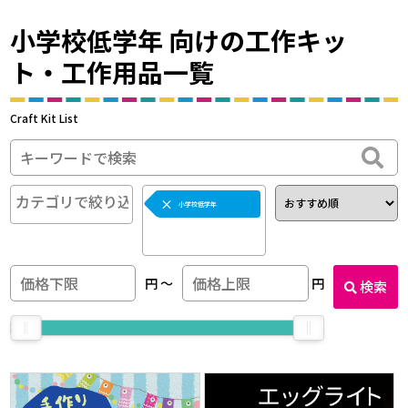
小学校低学年 向けの工作キッ
ト・工作用品一覧
Craft Kit List
×
小学校低学年
円
〜
円
検索