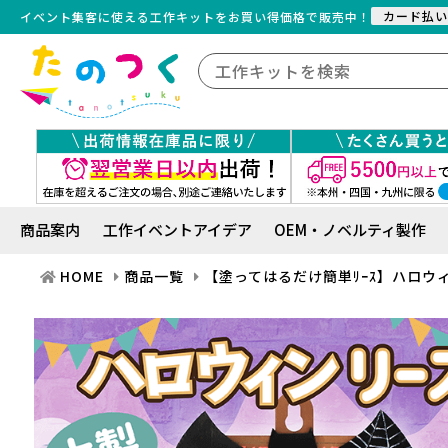
カード払い
イベント集客に使える工作キット
を
お買い得価格で販売中！
商品案内
工作イベントアイデア
OEM・ノベルティ製作
HOME
商品一覧
【塗ってはるだけ簡単ﾘｰｽ】ハロウ