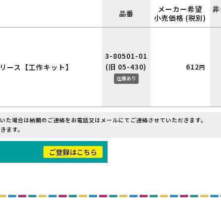
メーカー希望
非
品番
小売価格 (税別)
3-80501-01
(旧 05-430)
612
ンリース【工作キット】
円
在庫あり
だいた場合は納期のご連絡をお電話又はメールにてご連絡させていただきます。
きます。
！
ご登録はこちら