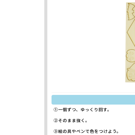
①一個ずつ、ゆっくり回す。
②そのまま抜く。
③絵の具やペンで色をつけよう。