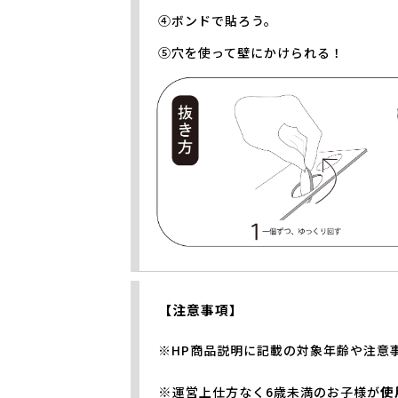
④ボンドで貼ろう。
⑤穴を使って壁にかけられる！
【注意事項】
※HP商品説明に記載の対象年齢や注意
※
使
運営上仕方なく6歳未満のお子様が