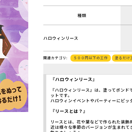
種類
ハロウィンリース
５００円以下の工作
塗るだけ
関連カテゴリ:
『ハロウィンリース』
『ハロウィンリース』は、塗ってボンド
ットです。
ハロウィンイベントやパーティーにピッ
『リースとは？』
リースとは、花や葉などで作られた装飾
近は様々な季節のバージョンが生まれて