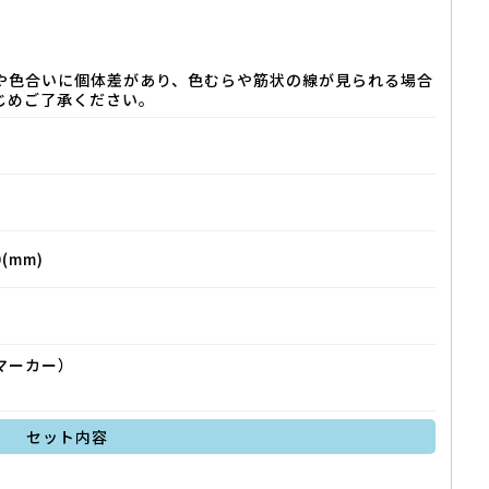
や色合いに個体差があり、色むらや筋状の線が見られる場合
じめご了承ください。
(mm)
マーカー）
セット内容