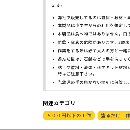
ます。
弊社で販売してるのは雑貨・教材・
本製品は小学生からの利用を想定し
本製品は食べ物ではありません。口
誤飲・窒息の危険があります。3歳
作業をする際は必ず大人の方と一緒
遊んだ後は、石鹸などで手を洗って
粘土や塗料・液体・科学キット材料
時はご注意下さい。
乳幼児の手の届かない場所に保管し
関連カテゴリ
５００円以下の工作
塗るだけ工