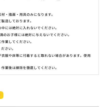
素材・描画・用具のみになります。
て製造しております。
の中には絶対に入れないでください。
未満のお子様には絶対に与えないでください。
に作業してください。
ください。
が衣服や床等に付着すると取れない場合があります。使用
、作業後は掃除を徹底してください。
作