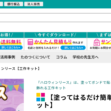
銀行振込
法人掛売
活用事例
たのつくについて
コラム
学校の先生方へ
ィンリース【工作キット】
『ハロウィンリース』は、塗ってボンドで貼
飾れる工作キット
【塗ってはるだけ簡単
ット】