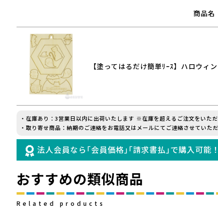
商品名
【塗ってはるだけ簡単ﾘｰｽ】ハロウィ
・在庫あり：3営業日以内に出荷いたします ※在庫を超えるご注文をいた
・取り寄せ商品：納期のご連絡をお電話又はメールにてご連絡させていただ
法人会員なら｢会員価格｣｢請求書払｣で購入可能
おすすめの類似商品
Related products