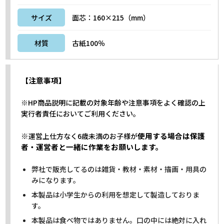
サイズ
面芯：160×215（mm）
材質
古紙100％
【注意事項】
※HP商品説明に記載の対象年齢や注意事項をよく確認の上
実行者責任においてご利用ください。
※
使用する場合は保護
運営上仕方なく6歳未満のお子様が
者・運営者と一緒に作業をお願いします。
弊社で販売してるのは雑貨・教材・素材・描画・用具の
みになります。
本製品は小学生からの利用を想定して製造しておりま
す。
本製品は食べ物ではありません。口の中には絶対に入れ