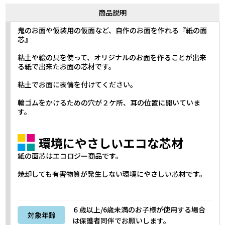
商品説明
鬼のお面や仮装用の仮面など、自作のお面を作れる『紙の面
芯』
粘土や絵の具を使って、オリジナルのお面を作ることが出来
る紙で出来たお面の芯材です。
粘土でお面に表情を付けてください。
輪ゴムをかけるための穴が２ケ所、耳の位置に開いていま
す。
環境にやさしいエコな芯材
紙の面芯はエコロジー商品です。
焼却しても有害物質が発生しない環境にやさしい芯材です。
６歳以上/6歳未満のお子様が使用する場合
対象年齢
は保護者同伴でお願いします。