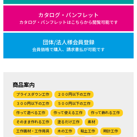
カタログ・パンフレット
カタログ・パンフレットは
こちらから閲覧可能です
団体/法人様会員登録
会員価格で購入、
請求書払が可能です
商品案内
プライスダウン工作
２００円以下の工作
３００円以下の工作
５００円以下の工作
作って遊べる工作
作って使える工作
作って飾れる工作
そのまま作れる工作
塗るだけ工作
素材
工作画材・工作用具
木の工作
粘土工作
時計工作