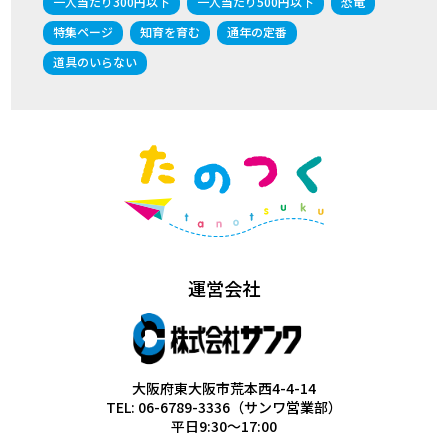
一人当たり300円以下
一人当たり500円以下
恐竜
特集ページ
知育を育む
通年の定番
道具のいらない
運営会社
大阪府東大阪市荒本西4-4-14
TEL: 06-6789-3336（サンワ営業部）
平日9:30～17:00