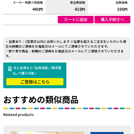
460
418
380
円
円
円
カートに追加
購入手続きへ
・在庫あり：3営業日以内に出荷いたします ※在庫を超えるご注文をいただいた場
合は納期のご連絡をお電話又はメールにてご連絡させていただきます。
・取り寄せ商品：納期のご連絡をお電話又はメールにてご連絡させていただきま
す。
法人会員なら｢会員価格｣｢請求書
払｣で購入可能！
ご登録はこちら
おすすめの類似商品
Related products