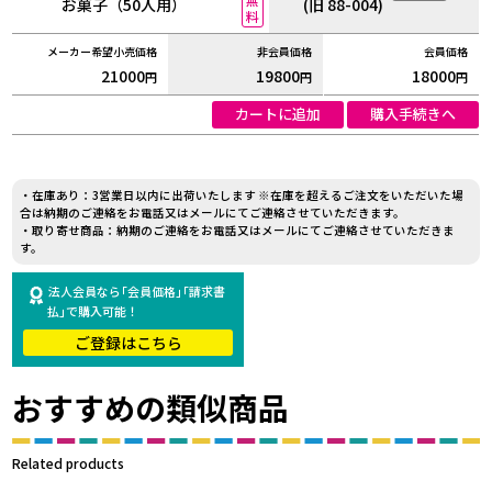
お菓子（50人用）
(旧 88-004)
料
21000
19800
18000
円
円
円
カートに追加
購入手続きへ
・在庫あり：3営業日以内に出荷いたします ※在庫を超えるご注文をいただいた場
合は納期のご連絡をお電話又はメールにてご連絡させていただきます。
・取り寄せ商品：納期のご連絡をお電話又はメールにてご連絡させていただきま
す。
法人会員なら｢会員価格｣｢請求書
払｣で購入可能！
ご登録はこちら
おすすめの類似商品
Related products