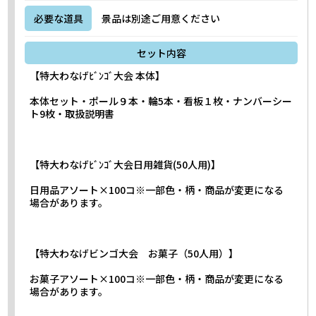
必要な道具
景品は別途ご用意ください
セット内容
【特大わなげﾋﾞﾝｺﾞ大会 本体】
本体セット・ポール９本・輪5本・看板１枚・ナンバーシー
ト9枚・取扱説明書
【特大わなげﾋﾞﾝｺﾞ大会日用雑貨(50人用)】
日用品アソート×100コ※一部色・柄・商品が変更になる
場合があります。
【特大わなげビンゴ大会 お菓子（50人用）】
お菓子アソート×100コ※一部色・柄・商品が変更になる
場合があります。