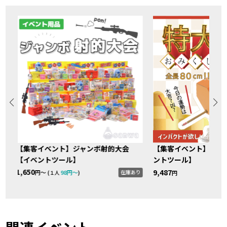
【集客イベント】ジャンボ射的大会
【集客イベント】特大
【イベントツール】
ントツール】
1,650
9,487
り
在庫あり
円〜 (
98円〜
)
円
１人