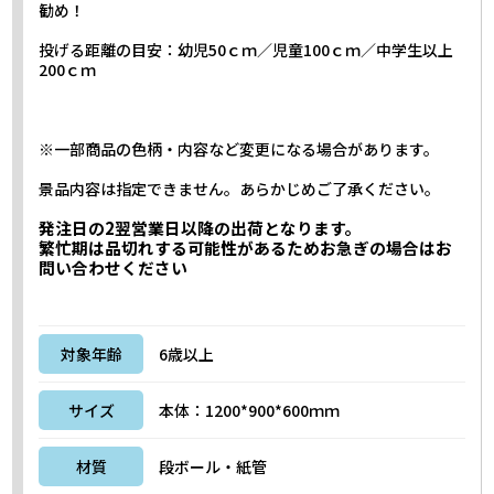
勧め！
投げる距離の目安：幼児50ｃｍ／児童100ｃｍ／中学生以上
200ｃｍ
※一部商品の色柄・内容など変更になる場合があります。
景品内容は指定できません。あらかじめご了承ください。
発注日の2翌営業日以降の出荷となります。
繁忙期は品切れする可能性があるためお急ぎの場合はお
問い合わせください
対象年齢
6歳以上
サイズ
本体：1200*900*600ｍｍ
材質
段ボール・紙管