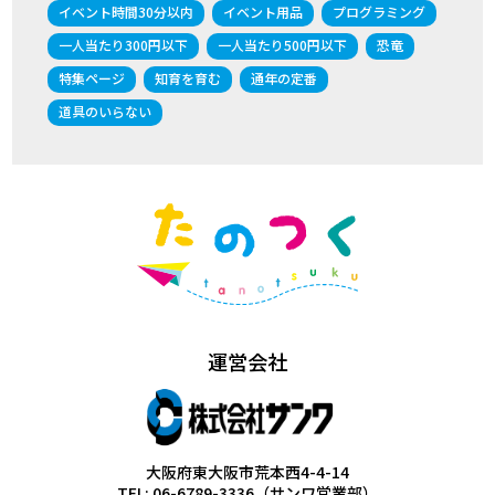
イベント時間30分以内
イベント用品
プログラミング
一人当たり300円以下
一人当たり500円以下
恐竜
特集ページ
知育を育む
通年の定番
道具のいらない
運営会社
大阪府東大阪市荒本西4-4-14
TEL: 06-6789-3336（サンワ営業部）