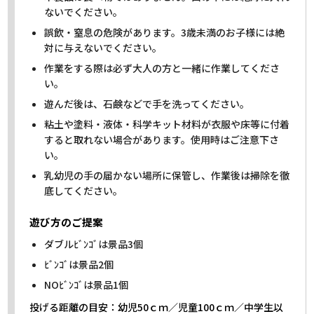
ないでください。
誤飲・窒息の危険があります。3歳未満のお子様には絶
対に与えないでください。
作業をする際は必ず大人の方と一緒に作業してくださ
い。
遊んだ後は、石鹸などで手を洗ってください。
粘土や塗料・液体・科学キット材料が衣服や床等に付着
すると取れない場合があります。使用時はご注意下さ
い。
乳幼児の手の届かない場所に保管し、作業後は掃除を徹
底してください。
遊び方のご提案
ダブルﾋﾞﾝｺﾞは景品3個
ﾋﾞﾝｺﾞは景品2個
NOﾋﾞﾝｺﾞは景品1個
投げる距離の目安：幼児50ｃｍ／児童100ｃｍ／中学生以