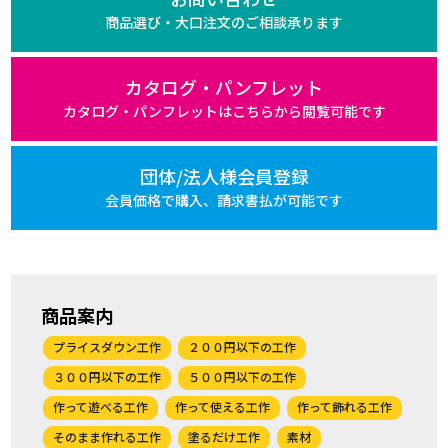
商品選び・大口注文の
ご相談承ります
カタログ・パンフレット
カタログ・パンフレットは
こちらから閲覧可能です
団体/法人様会員登録
会員価格で購入、
請求書払が可能です
商品案内
プライスダウン工作
２００円以下の工作
３００円以下の工作
５００円以下の工作
作って遊べる工作
作って使える工作
作って飾れる工作
そのまま作れる工作
塗るだけ工作
素材