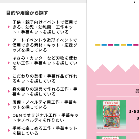
目的や用途から探す
子供・親子向けイベントで使用で
きる、幼児・幼稚園 工作キッ
ト・手芸キットを探している
アートイベントや造形イベントで
使用できる素材・キット・応援グ
ッズを探している
はさみ・カッターなど刃物を使わ
ない工作・手芸キットを探してい
る
こだわりの美術・手芸作品が作れ
るキットを探している
身の回りの道具で作れる工作・手
芸キットを探している
販促・ノベルティ用工作・手芸キ
ットを探している
3-8
OEMでオリジナル工作・手芸キッ
トやノベルティを作りたい
手軽に楽しめる工作・手芸キット
を探している