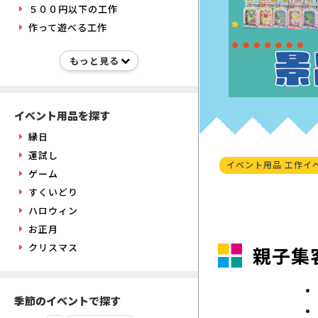
５００円以下の工作
作って遊べる工作
イベント用品を探す
縁日
運試し
イベント用品 工作イ
ゲーム
すくいどり
ハロウィン
お正月
クリスマス
親子集
季節のイベントで探す