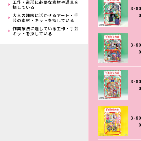
工作・造形に必要な素材や道具を
探している
3-8
大人の趣味に活かせるアート・手
芸の素材・キットを探している
作業療法に適している工作・手芸
キットを探している
3-8
3-8
3-8