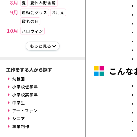
8月
夏
夏休み貯金箱
9月
運動会グッズ
お月見
敬老の日
10月
ハロウィン
こんな
工作をする人から探す
幼稚園
小学校低学年
小学校高学年
中学生
アートファン
シニア
卒業制作