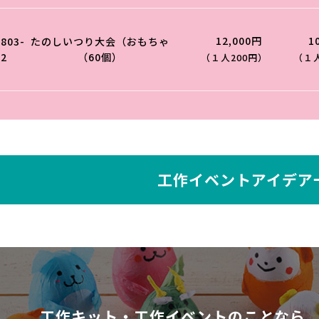
12,000円
1
0803-
たのしいつり大会（おもちゃ
02
（60個）
（１人200円）
（１人
工作イベントアイデア
工作キット・工作イベントのことなら