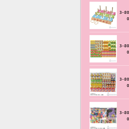
3-8
3-8
3-8
3-8