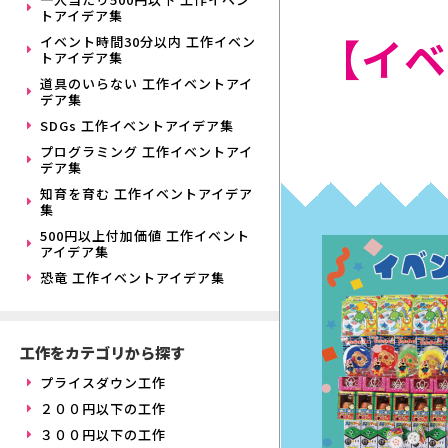
トアイデア集
【イベ
イベント時間30分以内 工作イベン
トアイデア集
道具のいらない 工作イベントアイ
デア集
SDGs 工作イベントアイデア集
プログラミング 工作イベントアイ
デア集
知育を育む 工作イベントアイデア
集
500円以上付加価値 工作イベント
アイデア集
恐竜 工作イベントアイデア集
工作をカテゴリから探す
プライスダウン工作
２００円以下の工作
３００円以下の工作