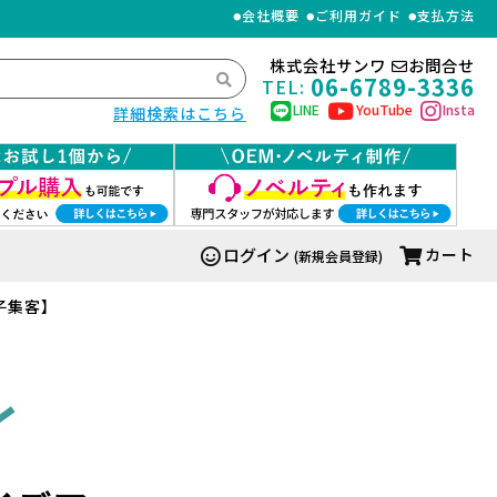
会社概要
ご利用ガイド
支払方法
株式会社サンワ
お問合せ
06-6789-3336
TEL:
LINE
YouTube
Insta
詳細検索はこちら
ログイン
カート
(新規会員登録)
子集客】