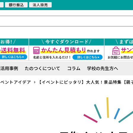
銀行振込
法人掛売
活用事例
たのつくについて
コラム
学校の先生方へ
イベントアイデア
【イベントにピッタリ】大人気！景品特集【親