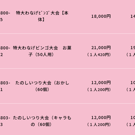
0800-
特大わなげﾋﾞﾝｺﾞ大会【本
18,000円
1
05
体】
21,000円
1
0800-
特大わなげビンゴ大会 お菓
02
子（50人用）
（１人420円）
（１人
12,000円
1
0803-
たのしいつり大会（おかし
01
（60個）
（１人200円）
（１人
12,000円
1
0803-
たのしいつり大会（キャラも
03
の（60個）
（１人200円）
（１人