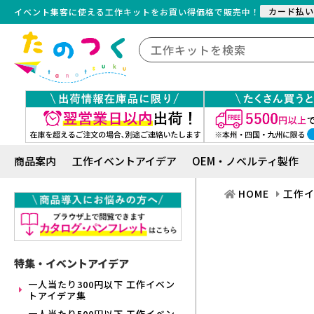
カード払い
イベント集客に使える工作キット
を
お買い得価格で販売中！
商品案内
工作イベントアイデア
OEM・ノベルティ製作
HOME
工作
特集・イベントアイデア
一人当たり300円以下 工作イベン
トアイデア集
一人当たり500円以下 工作イベン