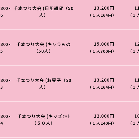
13,200円
1
0802-
千本つり大会 (日用雑貨（50
06
人）
（１人264円）
（１人
15,000円
1
0802-
千本つり大会 (キャラもの
05
（50人）
（１人300円）
（１人
13,200円
1
0802-
千本つり大会 (お菓子（50
03
人）
（１人264円）
（１人
12,000円
1
0802-
千本つり大会 (キッズｾｯﾄ
04
（５０人）
（１人240円）
（１人