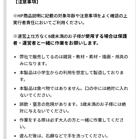
【注意事項】
※HP商品説明に記載の対象年齢や注意事項をよく確認の上
実行者責任においてご利用ください。
※
使用する場合は保護
運営上仕方なく6歳未満のお子様が
者・運営者と一緒に作業をお願いします。
弊社で販売してるのは雑貨・教材・素材・描画・用具の
みになります。
本製品は小学生からの利用を想定して製造しておりま
す。
本製品は食べ物ではありません。口の中には絶対に入れ
ないでください。
誤飲・窒息の危険があります。3歳未満のお子様には絶
対に与えないでください。
作業をする際は必ず大人の方と一緒に作業してくださ
い。
遊んだ後は、石鹸などで手を洗ってください。