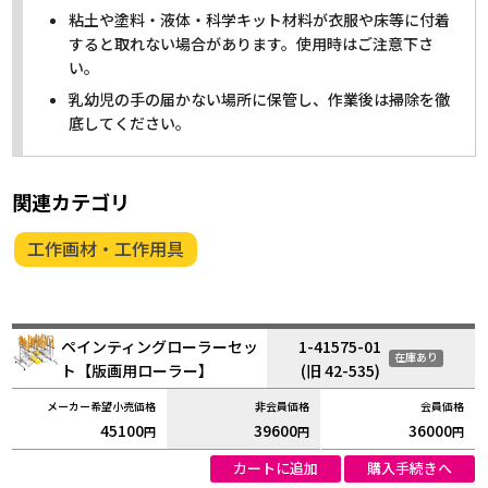
粘土や塗料・液体・科学キット材料が衣服や床等に付着
すると取れない場合があります。使用時はご注意下さ
い。
乳幼児の手の届かない場所に保管し、作業後は掃除を徹
底してください。
関連カテゴリ
工作画材・工作用具
ペインティングローラーセッ
1-41575-01
在庫あり
ト【版画用ローラー】
(旧 42-535)
45100
39600
36000
円
円
円
カートに追加
購入手続きへ