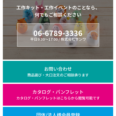
工作キット・工作イベントのことなら、
何でもご相談ください
06-6789-3336
平日9:30～17:00 / 株式会社サンワ
お問い合わせ
商品選び・大口注文の
ご相談承ります
カタログ・パンフレット
カタログ・パンフレットは
こちらから閲覧可能です
団体/法人様会員登録