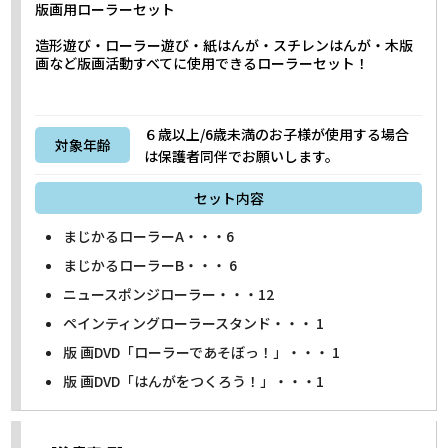
版画用ローラーセット
造形遊び・ローラー遊び・紙はんが・スチレンはんが・木版
画など版画活動すべてに使用できるローラーセット！
６歳以上/6歳未満のお子様が使用する場合
対象年齢
は保護者同伴でお願いします。
セット内容
まじかるローラーA・・・6
まじかるローラーB・・・ 6
ニュースポンジローラー・・・12
ペインティングローラースタンド・・・ 1
版 画DVD「ローラーであそぼっ！」・・・ 1
版 画DVD「はんがをつくろう！」・・・1