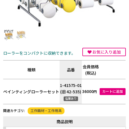
お気に入り追加
ローラーをコンパクトに収納できます。
会員価格
種類
品番
(税込)
1-41575-01
36000
ペインティングローラーセット
(旧 42-535)
カートに追加
円
在庫あり
工作画材・工作用具
関連カテゴリ:
商品説明