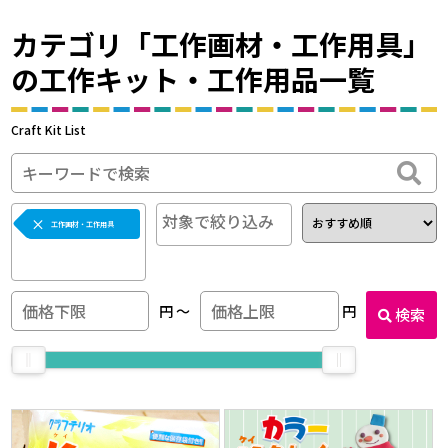
カテゴリ「工作画材・工作用具」
の工作キット・工作用品一覧
Craft Kit List
×
工作画材・工作用具
円
〜
円
検索