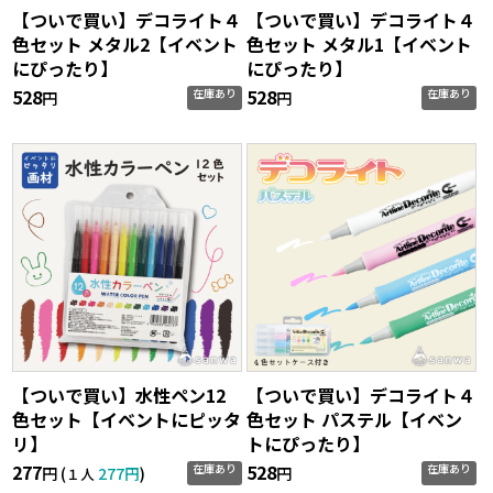
【ついで買い】デコライト４
【ついで買い】デコライト４
色セット メタル2【イベント
色セット メタル1【イベント
にぴったり】
にぴったり】
528
528
在庫あり
在庫あり
円
円
【ついで買い】水性ペン12
【ついで買い】デコライト４
色セット【イベントにピッタ
色セット パステル【イベン
リ】
トにぴったり】
277
528
在庫あり
在庫あり
円 (
277円
)
円
１人