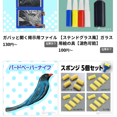
ガバッと開く掲示用ファイル
【ステンドグラス風】ガラス
用絵の具【混色可能】
130
在庫あり
円〜
100
在庫あり
円〜