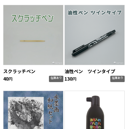
スクラッチペン
油性ペン ツインタイプ
40
130
在庫あり
在庫あり
円
円