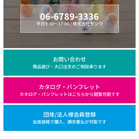
06-6789-3336
平日9:30～17:00 / 株式会社サンワ
お問い合わせ
商品選び・大口注文の
ご相談承ります
カタログ・パンフレット
カタログ・パンフレットは
こちらから閲覧可能です
団体/法人様会員登録
会員価格で購入、
請求書払が可能です