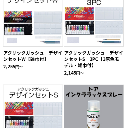
アクリックガッシュ デザイ
アクリックガッシュ デザイ
ンセットW【雑巾付】
ンセットS 3PC【3原色モ
デル・雑巾付】
2,255
円〜
2,145
円〜