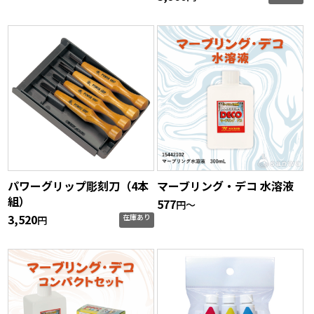
パワーグリップ彫刻刀（4本
マーブリング・デコ 水溶液
組）
577
円〜
3,520
在庫あり
円