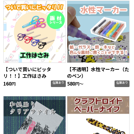
【ついで買いにピッタ
【不透明】水性マーカー（た
リ！！】工作はさみ
のペン）
160
580
在庫あり
在庫あり
円
円〜