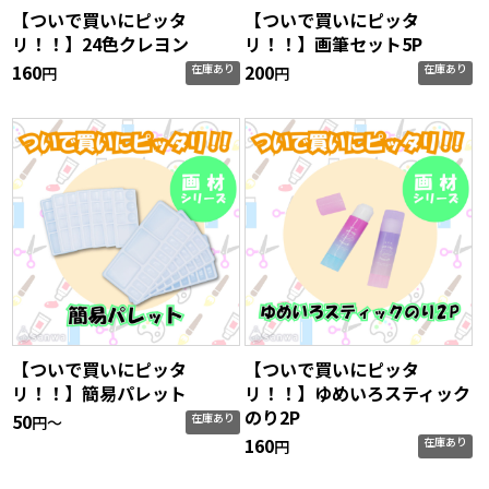
【ついで買いにピッタ
【ついで買いにピッタ
リ！！】24色クレヨン
リ！！】画筆セット5P
160
200
在庫あり
在庫あり
円
円
【ついで買いにピッタ
【ついで買いにピッタ
リ！！】簡易パレット
リ！！】ゆめいろスティック
のり2P
50
在庫あり
円〜
160
在庫あり
円