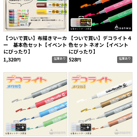
【ついで買い】布描きマーカ
【ついで買い】デコライト４
ー 基本色セット【イベント
色セット ネオン【イベント
にぴったり】
にぴったり】
1,320
528
在庫あり
在庫あり
円
円