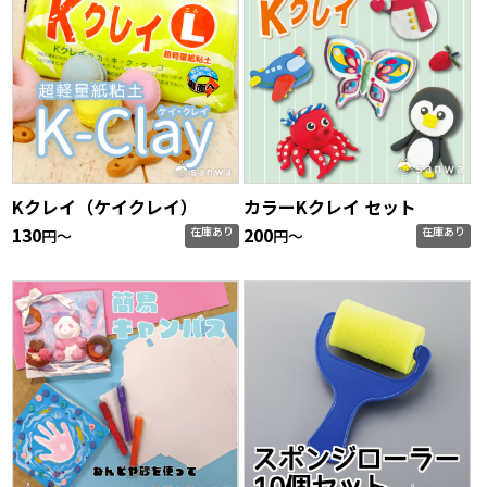
Kクレイ（ケイクレイ）
カラーKクレイ セット
130
200
在庫あり
在庫あり
円〜
円〜