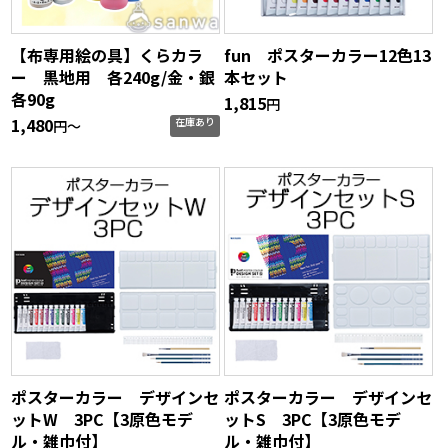
【布専用絵の具】くらカラ
fun ポスターカラー12色13
ー 黒地用 各240g/金・銀
本セット
各90g
1,815
円
1,480
在庫あり
円〜
ポスターカラー デザインセ
ポスターカラー デザインセ
ットW 3PC【3原色モデ
ットS 3PC【3原色モデ
ル・雑巾付】
ル・雑巾付】