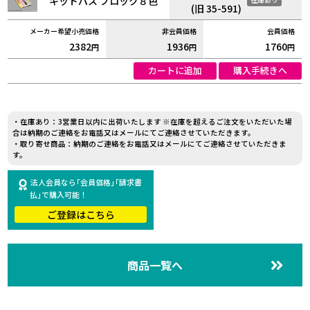
キットパス ブロック８色
(旧 35-591)
2382
1936
1760
円
円
円
カートに追加
購入手続きへ
・在庫あり：3営業日以内に出荷いたします ※在庫を超えるご注文をいただいた場
合は納期のご連絡をお電話又はメールにてご連絡させていただきます。
・取り寄せ商品：納期のご連絡をお電話又はメールにてご連絡させていただきま
す。
法人会員なら｢会員価格｣｢請求書
払｣で購入可能！
ご登録はこちら
商品一覧へ