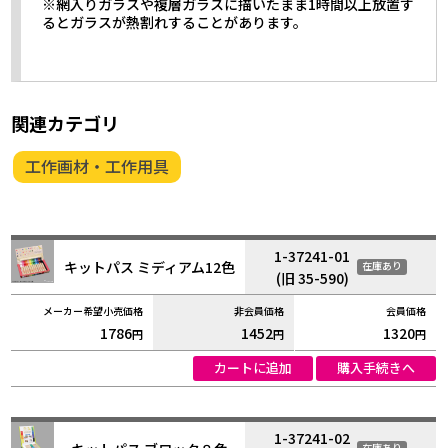
※網入りガラスや複層ガラスに描いたまま1時間以上放置す
るとガラスが熱割れすることがあります。
関連カテゴリ
工作画材・工作用具
1-37241-01
キットパス ミディアム12色
在庫あり
(旧 35-590)
1786
1452
1320
円
円
円
カートに追加
購入手続きへ
1-37241-02
在庫あり