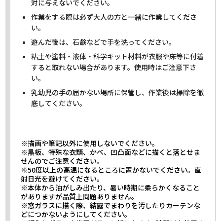
対に与えないでください。
作業をする際は必ず大人の方と一緒に作業してくださ
い。
遊んだ後は、石鹸などで手を洗ってください。
粘土や塗料・液体・科学キット材料が衣服や床等に付着
すると取れない場合があります。使用時はご注意下さ
い。
乳幼児の手の届かない場所に保管し、作業後は掃除を徹
底してください。
※描画や筆記以外に使用しないでください。
※黒板、特殊な衣類、かべ、凹凸面などに描くと落とせま
せんのでご注意ください。
※50度以上の高温になるところに置かないでください。直
射日光を避けてください。
※本体から油がしみ出たり、暑い時期に柔らかくなること
がありますが品質上問題ありません。
※窓ガラスに描く際、結露でまわりを汚したりカーテンな
どにつかないようにしてください。