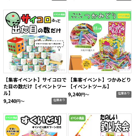
【集客イベント】サイコロで
【集客イベント】つかみどり
た目の数だけ【イベントツー
【イベントツール】
ル】
9,240
在庫あり
円〜
9,240
在庫あり
円〜