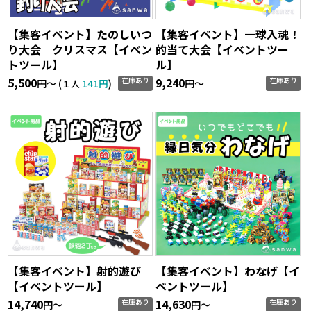
【集客イベント】たのしいつ
【集客イベント】一球入魂！
り大会 クリスマス【イベン
的当て大会【イベントツー
トツール】
ル】
5,500
9,240
在庫あり
在庫あり
円〜 (
141円
)
円〜
１人
【集客イベント】射的遊び
【集客イベント】わなげ【イ
【イベントツール】
ベントツール】
14,740
14,630
在庫あり
在庫あり
円〜
円〜