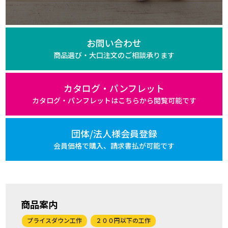
お問い合わせ
商品選び・大口注文の
ご相談承ります
カタログ・パンフレット
カタログ・パンフレットは
こちらから閲覧可能です
団体/法人様会員登録
会員価格で購入、
請求書払が可能です
商品案内
プライスダウン工作
２００円以下の工作