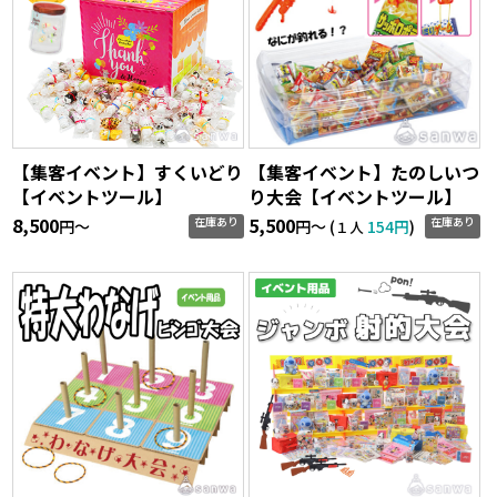
【集客イベント】すくいどり
【集客イベント】たのしいつ
【イベントツール】
り大会【イベントツール】
8,500
5,500
在庫あり
在庫あり
円〜
円〜 (
154円
)
１人