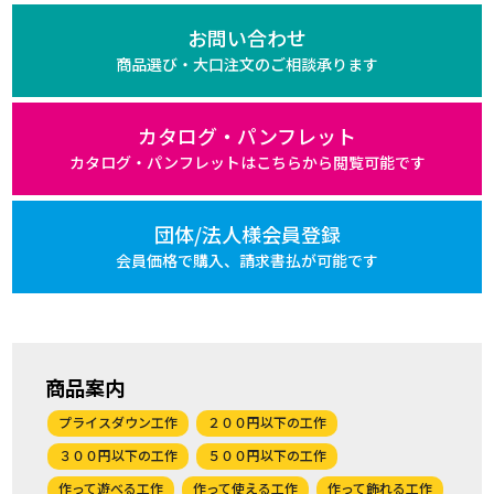
お問い合わせ
商品選び・大口注文の
ご相談承ります
カタログ・パンフレット
カタログ・パンフレットは
こちらから閲覧可能です
団体/法人様会員登録
会員価格で購入、
請求書払が可能です
商品案内
プライスダウン工作
２００円以下の工作
３００円以下の工作
５００円以下の工作
作って遊べる工作
作って使える工作
作って飾れる工作