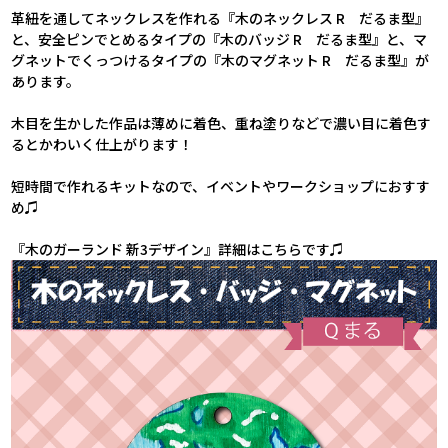
革紐を通してネックレスを作れる『木のネックレス R だるま型』
と、安全ピンでとめるタイプの『木のバッジ R だるま型』と、マ
グネットでくっつけるタイプの『木のマグネット R だるま型』が
あります。
木目を生かした作品は薄めに着色、重ね塗りなどで濃い目に着色す
るとかわいく仕上がります！
短時間で作れるキットなので、イベントやワークショップにおすす
め♫
『木のガーランド 新3デザイン』詳細はこちらです♫