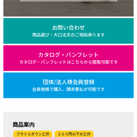
お問い合わせ
商品選び・大口注文の
ご相談承ります
カタログ・パンフレット
カタログ・パンフレットは
こちらから閲覧可能です
団体/法人様会員登録
会員価格で購入、
請求書払が可能です
商品案内
プライスダウン工作
２００円以下の工作