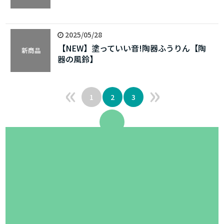
2025/05/28
【NEW】塗っていい音!陶器ふうりん【陶
新商品
器の風鈴】
«
»
1
2
3