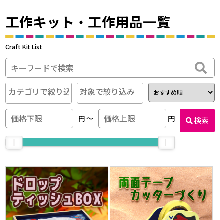
工作キット・工作用品一覧
Craft Kit List
円
〜
円
検索