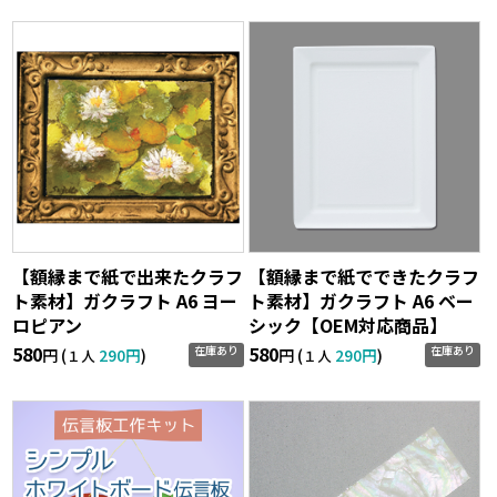
【額縁まで紙で出来たクラフ
【額縁まで紙でできたクラフ
ト素材】ガクラフト A6 ヨー
ト素材】ガクラフト A6 ベー
ロピアン
シック【OEM対応商品】
580
580
在庫あり
在庫あり
円 (
290円
)
円 (
290円
)
１人
１人