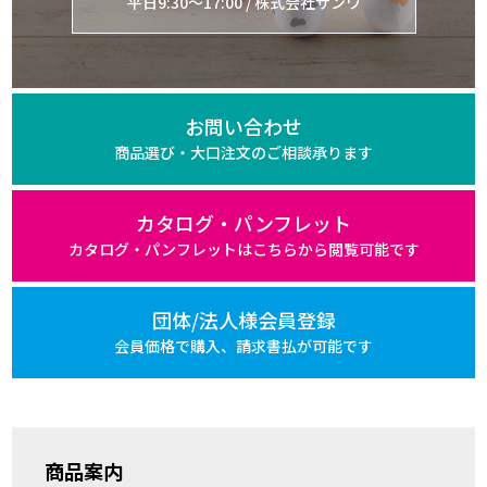
平日9:30～17:00 / 株式会社サンワ
お問い合わせ
商品選び・大口注文の
ご相談承ります
カタログ・パンフレット
カタログ・パンフレットは
こちらから閲覧可能です
団体/法人様会員登録
会員価格で購入、
請求書払が可能です
商品案内