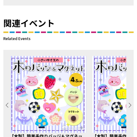
関連イベント
Related Events
【木製】簡単手作りバッジ＆マグネッ
【木製】簡単手作りバ