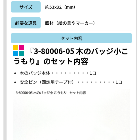
サイズ
約53x32（mm）
必要な道具
画材（絵の具やマーカー）
セット内容
『3-80006-05 木のバッジ小こ
うもり』のセット内容
木のバッジ本体・・・・・・・・・1コ
安全ピン（固定用テープ付）・・・・・・・・・1コ