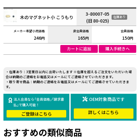
3-80007-05
木のマグネット小 こうもり
在庫あり
(旧 80-025)
246
165
150
円
円
円
カートに追加
購入手続きへ
・在庫あり：3営業日以内に出荷いたします ※在庫を超えるご注文をいただいた場
合は納期のご連絡をお電話又はメールにてご連絡させていただきます。
・取り寄せ商品：納期のご連絡をお電話又はメールにてご連絡させていただきま
す。
OEM対象商品です
法人会員なら｢会員価格｣｢請求書
払｣で購入可能！
詳しくはこちら
ご登録はこちら
おすすめの類似商品