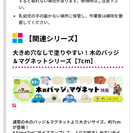
すると取れない場合があります。使用時はご注意下さ
い。
乳幼児の手の届かない場所に保管し、作業後は掃除を徹
底してください。
【関連シリーズ】
大きめ穴なしで塗りやすい！木のバッジ
＆マグネットシリーズ【7cm】
通常の木のバッジ＆マグネットより大きいサイズ、約7cm
が登場！
4.5㎝→7㎝にサイズアップして、よりお絵きしやすいサイ