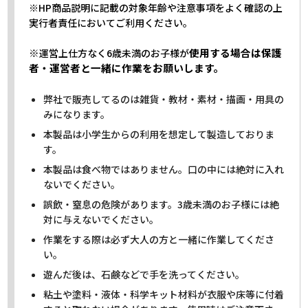
※HP商品説明に記載の対象年齢や注意事項をよく確認の上
実行者責任においてご利用ください。
※
使用する場合は保護
運営上仕方なく6歳未満のお子様が
者・運営者と一緒に作業をお願いします。
弊社で販売してるのは雑貨・教材・素材・描画・用具の
みになります。
本製品は小学生からの利用を想定して製造しておりま
す。
本製品は食べ物ではありません。口の中には絶対に入れ
ないでください。
誤飲・窒息の危険があります。3歳未満のお子様には絶
対に与えないでください。
作業をする際は必ず大人の方と一緒に作業してくださ
い。
遊んだ後は、石鹸などで手を洗ってください。
粘土や塗料・液体・科学キット材料が衣服や床等に付着