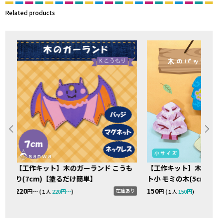
Related products
【工作キット】木のガーランド こうも
【工作キット】木のバ
り(7cm)【塗るだけ簡単】
ト小 モミの木(5cm)
り
220
150
在庫あり
円〜 (
220円〜
)
円 (
150円
)
１人
１人