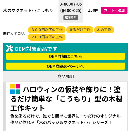
3-80007-05
150
木のマグネット小 こうもり
(旧 80-025)
カートに追加
円
在庫あり
３００円以下の工作
塗るだけ工作
木の工作
関連カテゴリ:
２００円以下の工作
OEM対象商品です
OEM詳細はこちら
OEM商品のページへ
商品説明
ハロウィンの仮装や飾りに！塗
るだけ簡単な「こうもり」型の木製
工作キット
色を塗るだけで、誰でも簡単に世界に一つだけのオリジナル
作品が作れる「木のバッジ＆マグネット小」シリーズ！