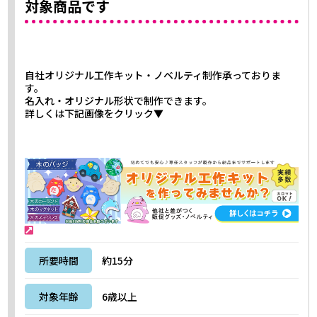
対象商品です
自社オリジナル工作キット・ノベルティ制作承っておりま
す。
名入れ・オリジナル形状で制作できます。
詳しくは下記画像をクリック▼
所要時間
約15分
対象年齢
6歳以上