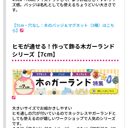
ズ感。バッジは名札としても使えるちょうどいい大きさで
す。
【7cm・穴なし：木のバッジ＆マグネット（3種）はこち
ら】
ヒモが通せる！作って飾る木ガーランド
シリーズ【7cm】
大きいサイズでお絵かきしやすい
ヒモ通しの穴が付いているのでネックレスやガーランドと
しても使えるのが嬉しいワークショップで人気のシリーズ
です。