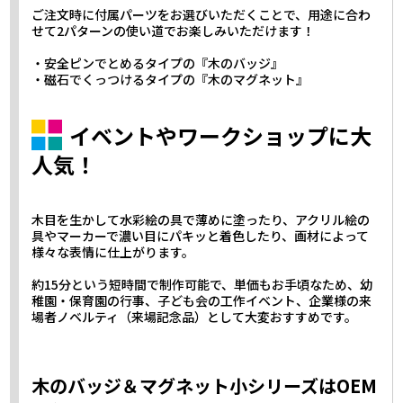
ご注文時に付属パーツをお選びいただくことで、用途に合わ
せて2パターンの使い道でお楽しみいただけます！
・安全ピンでとめるタイプの『木のバッジ』
・磁石でくっつけるタイプの『木のマグネット』
イベントやワークショップに大
人気！
木目を生かして水彩絵の具で薄めに塗ったり、アクリル絵の
具やマーカーで濃い目にパキッと着色したり、画材によって
様々な表情に仕上がります。
約15分という短時間で制作可能で、単価もお手頃なため、幼
稚園・保育園の行事、子ども会の工作イベント、企業様の来
場者ノベルティ（来場記念品）として大変おすすめです。
木のバッジ＆マグネット小シリーズはOEM