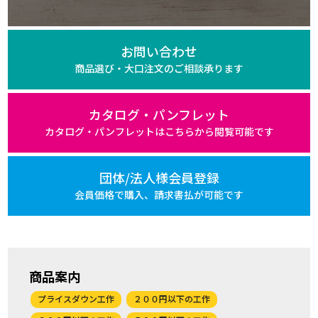
お問い合わせ
商品選び・大口注文の
ご相談承ります
カタログ・パンフレット
カタログ・パンフレットは
こちらから閲覧可能です
団体/法人様会員登録
会員価格で購入、
請求書払が可能です
商品案内
プライスダウン工作
２００円以下の工作