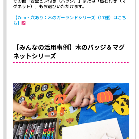
その他「安全ピン付き（バッジ）」または「磁石付き（マ
グネット）」もお選びいただけます。
【7cm・穴あり：木のガーランドシリーズ（17種）はこち
ら】
【みんなの活用事例】木のバッジ＆マグ
ネットシリーズ