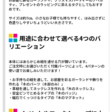
ティ、プレゼントのラッピングに添えるタグとしてもおすす
めです。
サイズは約7㎝。小さなお子様でも持ちやすく、はみ出さずに
色塗りしやすいちょうどいい大きさです。
用途に合わせて選べる4つのバ
リエーション
本体にはあらかじめ紐を通せる穴が開いています。
ご注文時にお選びいただく付属パーツによって、4パターンの
使い道でお楽しみいただけます！
・お手持ちの紐を通して、お部屋を彩るガーランドや飾りを
作れる『木のパーツ（木部のみ）』
・革紐を通してネックレスを作れる『木のネックレス』
・安全ピンでとめるタイプの『木のバッジ』
・磁石でくっつけるタイプの『木のマグネット』