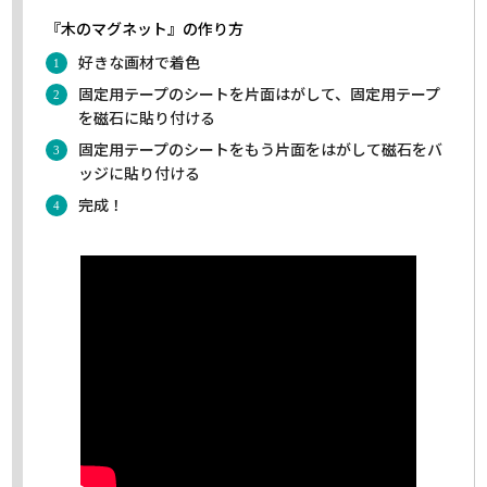
『木のマグネット』の作り方
好きな画材で着色
固定用テープのシートを片面はがして、固定用テープ
を磁石に貼り付ける
固定用テープのシートをもう片面をはがして磁石をバ
ッジに貼り付ける
完成！