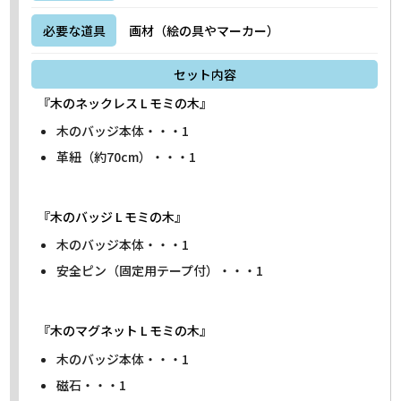
必要な道具
画材（絵の具やマーカー）
セット内容
『木のネックレス L モミの木』
木のバッジ本体・・・1
革紐（約70cm）・・・1
『木のバッジ L モミの木』
木のバッジ本体・・・1
安全ピン（固定用テープ付）・・・1
『木のマグネット L モミの木』
木のバッジ本体・・・1
磁石・・・1