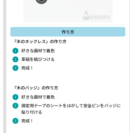
作り方
『木のネックレス』の作り方
好きな画材で着色
革紐を結びつける
完成！
『木のバッジ』の作り方
好きな画材で着色
固定用テープのシートをはがして安全ピンをバッジに
貼り付ける
完成！