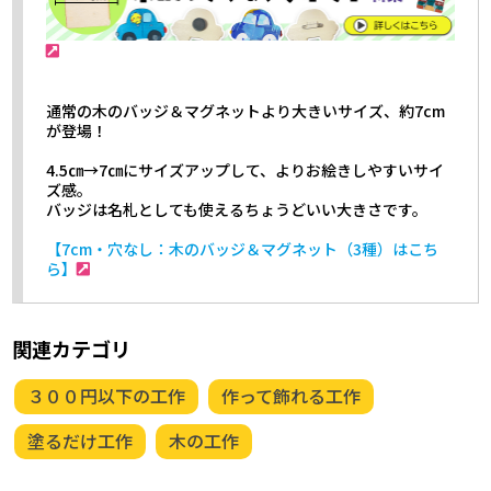
通常の木のバッジ＆マグネットより大きいサイズ、約7cm
が登場！
4.5㎝→7㎝にサイズアップして、よりお絵きしやすいサイ
ズ感。
バッジは名札としても使えるちょうどいい大きさです。
【7cm・穴なし：木のバッジ＆マグネット（3種）はこち
ら】
関連カテゴリ
３００円以下の工作
作って飾れる工作
塗るだけ工作
木の工作