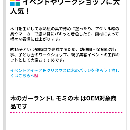
イベントやワークショップに大
人気！
木目を生かして水彩絵の具で薄めに塗ったり、アクリル絵の
具やマーカーで濃い目にパキッと着色したり、画材によって
様々な表情に仕上がります。
約15分という短時間で完成するため、幼稚園・保育園の行
事、子ども会のワークショップ、親子集客イベントの工作キ
ットとして大変おすすめです。
イベントアイデア▶クリスマスに木のバッジを作ろう！詳し
くはこちらへ
木のガーランドL モミの木 はOEM対象商
品です