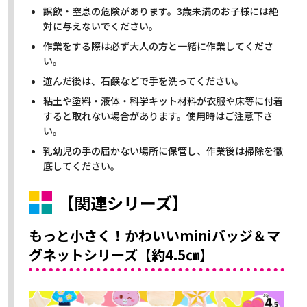
誤飲・窒息の危険があります。3歳未満のお子様には絶
対に与えないでください。
作業をする際は必ず大人の方と一緒に作業してくださ
い。
遊んだ後は、石鹸などで手を洗ってください。
粘土や塗料・液体・科学キット材料が衣服や床等に付着
すると取れない場合があります。使用時はご注意下さ
い。
乳幼児の手の届かない場所に保管し、作業後は掃除を徹
底してください。
【関連シリーズ】
もっと小さく！かわいいminiバッジ＆マ
グネットシリーズ【約4.5㎝】