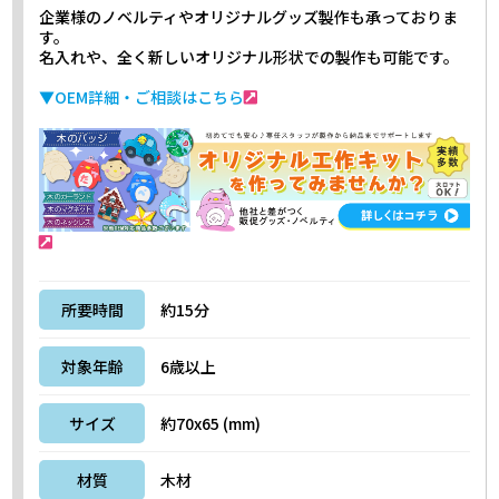
企業様のノベルティやオリジナルグッズ製作も承っておりま
す。
名入れや、全く新しいオリジナル形状での製作も可能です。
▼OEM詳細・ご相談はこちら
所要時間
約15分
対象年齢
6歳以上
サイズ
約70x65 (mm)
材質
木材