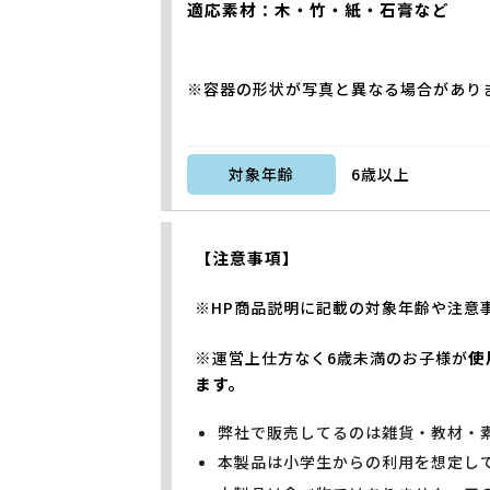
適応素材：木・竹・紙・石膏など
※容器の形状が写真と異なる場合があり
対象年齢
6歳以上
【注意事項】
※HP商品説明に記載の対象年齢や注意
※
使
運営上仕方なく6歳未満のお子様が
ます。
弊社で販売してるのは雑貨・教材・
本製品は小学生からの利用を想定し