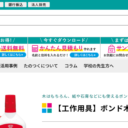
銀行振込
法人掛売
活用事例
たのつくについて
コラム
学校の先生方へ
木はもちろん、紙や石膏などにも使えるボン
【工作用具】ボンド