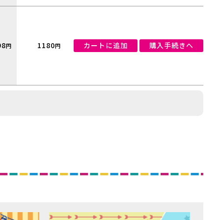
98
1180
カートに追加
購入手続きへ
円
円