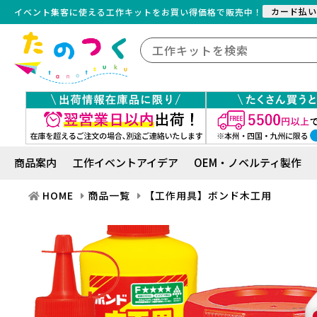
カード払い
イベント集客に使える工作キット
を
お買い得価格で販売中！
商品案内
工作イベントアイデア
OEM・ノベルティ製作
HOME
商品一覧
【工作用具】ボンド木工用