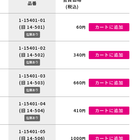
品番
(税込)
1-15401-01
(旧 14-501)
60
カートに追加
円
在庫あり
1-15401-02
(旧 14-502)
340
カートに追加
円
在庫あり
1-15401-03
(旧 14-503)
660
カートに追加
円
在庫あり
1-15401-04
(旧 14-504)
410
カートに追加
円
在庫あり
1-15401-05
(旧 14-506)
1000
カートに追加
円