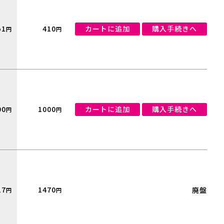
51
410
カートに追加
購入手続きへ
円
円
00
1000
カートに追加
購入手続きへ
円
円
17
1470
廃盤
円
円