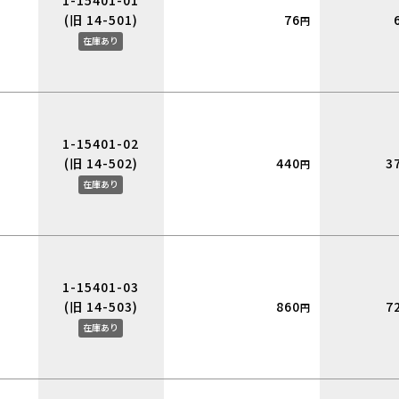
1-15401-01
(旧 14-501)
76
円
在庫あり
1-15401-02
(旧 14-502)
440
3
円
在庫あり
1-15401-03
(旧 14-503)
860
7
円
在庫あり