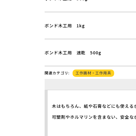
ボンド木工用 1kg
ボンド木工用 速乾 500g
工作画材・工作用具
関連カテゴリ:
木はもちろん、紙や石膏などにも使える
可塑剤やホルマリンを含まない、安全な