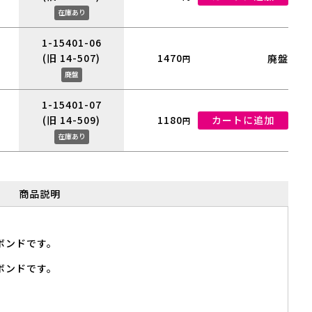
在庫あり
1-15401-06
(旧 14-507)
1470
廃盤
円
廃盤
1-15401-07
(旧 14-509)
1180
カートに追加
円
在庫あり
商品説明
ボンドです。
ボンドです。