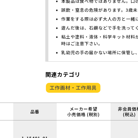
本製品は食べ物ではありません。口
誤飲・窒息の危険があります。3歳
作業をする際は必ず大人の方と一緒
遊んだ後は、石鹸などで手を洗って
粘土や塗料・液体・科学キット材料
時はご注意下さい。
乳幼児の手の届かない場所に保管し
関連カテゴリ
工作画材・工作用具
メーカー希望
非会員価
品番
小売価格 (税別)
(税込)