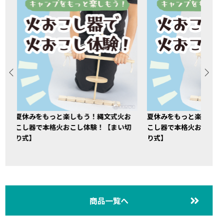
夏休みをもっと楽しもう！縄文式火お
夏休みをもっと楽しも
こし器で本格火おこし体験！【まい切
こし器で本格火おこし
り式】
り式】
商品一覧へ