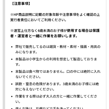
【注意事項】
※HP商品説明に記載の対象年齢や注意事項をよく確認の上
実行者責任においてご利用ください。
※
使用する場合は保護
運営上仕方なく6歳未満のお子様が
者・運営者と一緒に作業をお願いします。
弊社で販売してるのは雑貨・教材・素材・描画・用具の
みになります。
本製品は小学生からの利用を想定して製造しておりま
す。
本製品は食べ物ではありません。口の中には絶対に入れ
ないでください。
誤飲・窒息の危険があります。3歳未満のお子様には絶
対に与えないでください。
作業をする際は必ず大人の方と一緒に作業してくださ
い。
遊んだ後は、石鹸などで手を洗ってください。