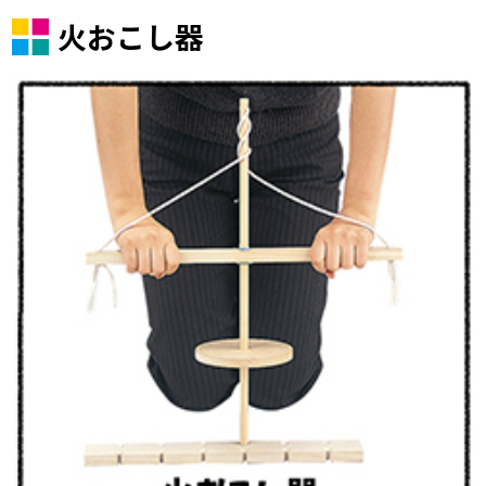
火おこし器