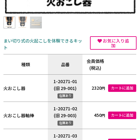
まい切り式の火起こしを体験できるキッ
お気に入り追
加
ト
会員価格
種類
品番
(税込)
1-20271-01
2320
火おこし器
(旧 29-001)
カートに追加
円
在庫あり
1-20271-02
450
火おこし器軸棒
(旧 29-003)
カートに追加
円
在庫あり
1-20271-03