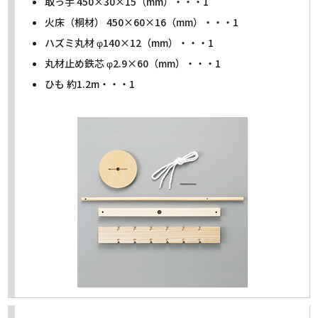
取っ手 450×30×15（mm）・・・1
火床（桐材） 450×60×16（mm）・・・1
ハズミ丸材 φ140×12（mm）・・・1
丸材止め鉄芯 φ2.9×60（mm）・・・1
ひも 約1.2m・・・1