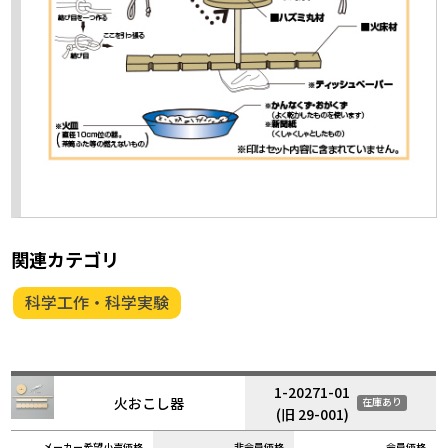
関連カテゴリ
科学工作・科学実験
1-20271-01
火おこし器
在庫あり
(旧 29-001)