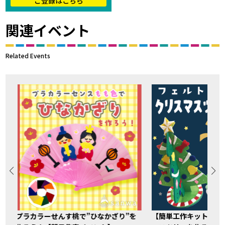
ご登録はこちら
関連イベント
Related Events
プラカラーせんす桃で”ひなかざり”を
【簡単工作キット】フ