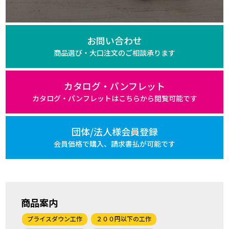
お問い合わせ
商品選び・大口注文の
ご相談承ります
カタログ・パンフレット
カタログ・パンフレットは
こちらから閲覧可能です
団体/法人様会員登録
会員価格で購入、
請求書払が可能です
商品案内
プライスダウン工作
２００円以下の工作