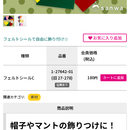
お気に入り追加
フェルトシールで自由に飾り付け☆
会員価格
種類
品番
(税込)
1-27642-01
180
フェルトシールC
(旧 27-278)
カートに追加
円
在庫あり
素材
関連カテゴリ:
商品説明
帽子やマントの飾りつけに！