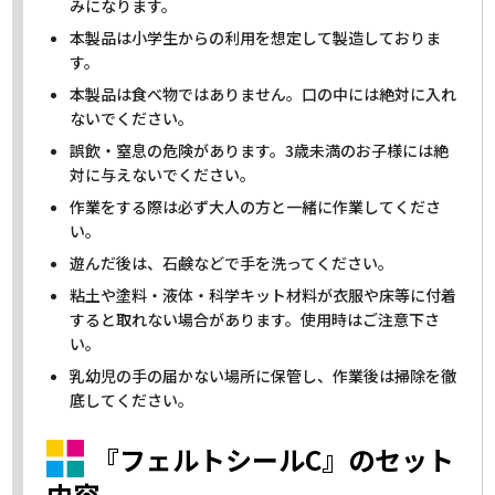
みになります。
本製品は小学生からの利用を想定して製造しておりま
す。
本製品は食べ物ではありません。口の中には絶対に入れ
ないでください。
誤飲・窒息の危険があります。3歳未満のお子様には絶
対に与えないでください。
作業をする際は必ず大人の方と一緒に作業してくださ
い。
遊んだ後は、石鹸などで手を洗ってください。
粘土や塗料・液体・科学キット材料が衣服や床等に付着
すると取れない場合があります。使用時はご注意下さ
い。
乳幼児の手の届かない場所に保管し、作業後は掃除を徹
底してください。
『フェルトシールC』のセット
内容