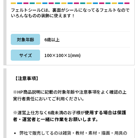
フェルトシールCは、裏面がシールになってるフェルトなので
いろんなものの装飾に使えます！
対象年齢
6歳以上
サイズ
100×100×1(mm)
【注意事項】
※HP商品説明に記載の対象年齢や注意事項をよく確認の上
実行者責任においてご利用ください。
※
使用する場合は保護
運営上仕方なく6歳未満のお子様が
者・運営者と一緒に作業をお願いします。
弊社で販売してるのは雑貨・教材・素材・描画・用具の