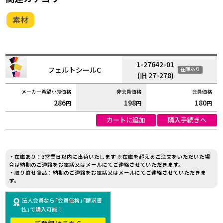
素材
1-27642-01
フェルトシールC
在庫あり
(旧 27-278)
286
198
180
円
円
円
カートに追加
購入手続きへ
・在庫あり：3営業日以内に出荷いたします ※在庫を超えるご注文をいただいた場
合は納期のご連絡をお電話又はメールにてご連絡させていただきます。
・取り寄せ商品：納期のご連絡をお電話又はメールにてご連絡させていただきま
す。
法人会員なら｢会員価格｣｢請求書
払｣で購入可能！