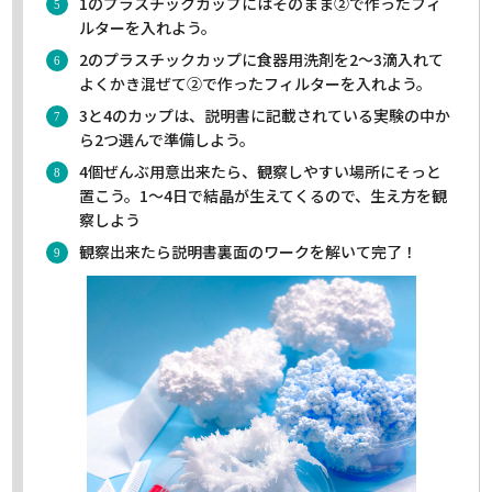
1のプラスチックカップにはそのまま②で作ったフィ
ルターを入れよう。
2のプラスチックカップに食器用洗剤を2～3滴入れて
よくかき混ぜて②で作ったフィルターを入れよう。
3と4のカップは、説明書に記載されている実験の中か
ら2つ選んで準備しよう。
4個ぜんぶ用意出来たら、観察しやすい場所にそっと
置こう。1～4日で結晶が生えてくるので、生え方を観
察しよう
観察出来たら説明書裏面のワークを解いて完了！