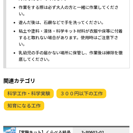
作業をする際は必ず大人の方と一緒に作業してくださ
い。
遊んだ後は、石鹸などで手を洗ってください。
粘土や塗料・液体・科学キット材料が衣服や床等に付着
すると取れない場合があります。使用時はご注意下さ
い。
乳幼児の手の届かない場所に保管し、作業後は掃除を徹
底してください。
関連カテゴリ
科学工作・科学実験
３００円以下の工作
知育になる工作
【実験キット】くらべる結晶
3-80602-02