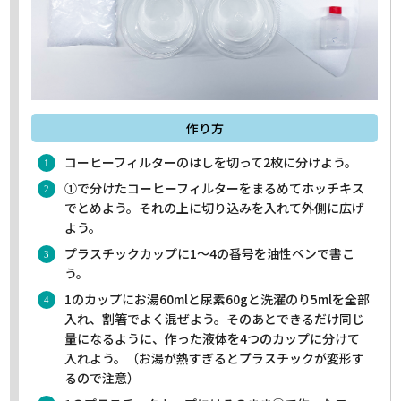
作り方
コーヒーフィルターのはしを切って2枚に分けよう。
①で分けたコーヒーフィルターをまるめてホッチキス
でとめよう。それの上に切り込みを入れて外側に広げ
よう。
プラスチックカップに1～4の番号を油性ペンで書こ
う。
1のカップにお湯60mlと尿素60gと洗濯のり5mlを全部
入れ、割箸でよく混ぜよう。そのあとできるだけ同じ
量になるように、作った液体を4つのカップに分けて
入れよう。（お湯が熱すぎるとプラスチックが変形す
るので注意）