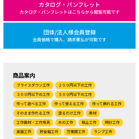
カタログ・パンフレット
カタログ・パンフレットは
こちらから閲覧可能です
団体/法人様会員登録
会員価格で購入、
請求書払が可能です
商品案内
プライスダウン工作
２００円以下の工作
３００円以下の工作
５００円以下の工作
作って遊べる工作
作って使える工作
作って飾れる工作
そのまま作れる工作
塗るだけ工作
素材
工作画材・工作用具
木の工作
粘土工作
時計工作
楽器工作
貯金箱工作
万華鏡工作
ランプ工作