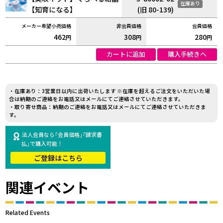
在庫あり
【知育になる】
(旧 80-139)
462
308
280
円
円
円
カートに追加
購入手続きへ
・在庫あり：3営業日以内に出荷いたします ※在庫を超えるご注文をいただいた場
合は納期のご連絡をお電話又はメールにてご連絡させていただきます。
・取り寄せ商品：納期のご連絡をお電話又はメールにてご連絡させていただきま
す。
法人会員なら｢会員価格｣｢請求書
払｣で購入可能！
ご登録はこちら
関連イベント
Related Events