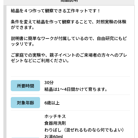
結晶を４つ作って観察できる工作キットです！
条件を変えて結晶を作って観察することで、対照実験の体験
ができます。
説明書に簡単なワークが付属しているので、自由研究にもピ
ッタリです。
ご家庭での実験や、親子イベントのご来場者の方々へのプレ
ゼントなどにご利用ください。
30分
所要時間
結晶は1～4日間かけて育ちます。
対象年齢
6歳以上
ホッチキス
食器用洗剤
わりばし（混ぜれるものなら何でもよい）
お湯60ml