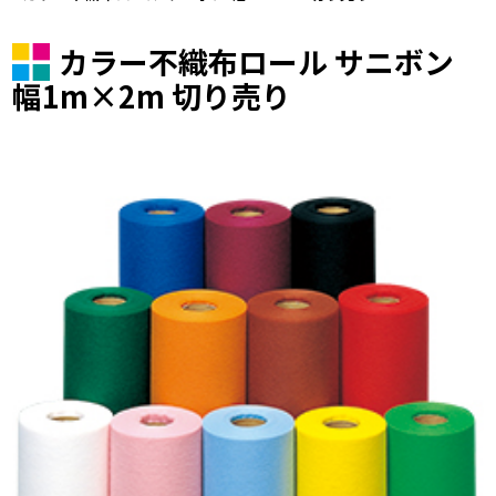
カラー不織布ロール サニボン
幅1m×2m 切り売り