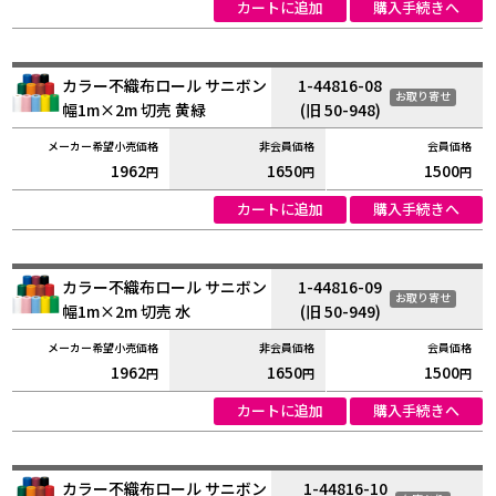
カートに追加
購入手続きへ
カラー不織布ロール サニボン
1-44816-08
お取り寄せ
幅1m×2m 切売 黄緑
(旧 50-948)
1962
1650
1500
円
円
円
カートに追加
購入手続きへ
カラー不織布ロール サニボン
1-44816-09
お取り寄せ
幅1m×2m 切売 水
(旧 50-949)
1962
1650
1500
円
円
円
カートに追加
購入手続きへ
カラー不織布ロール サニボン
1-44816-10