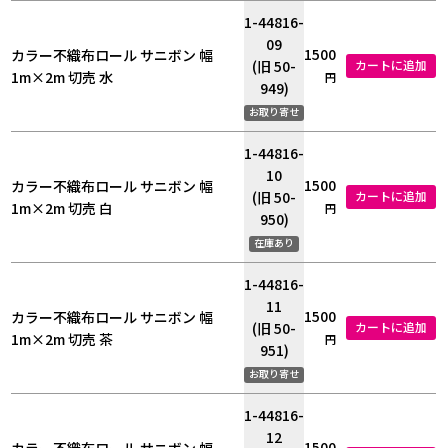
1-44816-
09
1500
カラー不織布ロール サニボン 幅
(旧 50-
カートに追加
1m×2m 切売 水
円
949)
お取り寄せ
1-44816-
10
1500
カラー不織布ロール サニボン 幅
(旧 50-
カートに追加
1m×2m 切売 白
円
950)
在庫あり
1-44816-
11
1500
カラー不織布ロール サニボン 幅
(旧 50-
カートに追加
1m×2m 切売 茶
円
951)
お取り寄せ
1-44816-
12
1500
カラー不織布ロール サニボン 幅