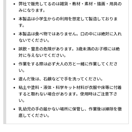
弊社で販売してるのは雑貨・教材・素材・描画・用具の
みになります。
本製品は小学生からの利用を想定して製造しておりま
す。
本製品は食べ物ではありません。口の中には絶対に入れ
ないでください。
誤飲・窒息の危険があります。3歳未満のお子様には絶
対に与えないでください。
作業をする際は必ず大人の方と一緒に作業してくださ
い。
遊んだ後は、石鹸などで手を洗ってください。
粘土や塗料・液体・科学キット材料が衣服や床等に付着
すると取れない場合があります。使用時はご注意下さ
い。
乳幼児の手の届かない場所に保管し、作業後は掃除を徹
底してください。