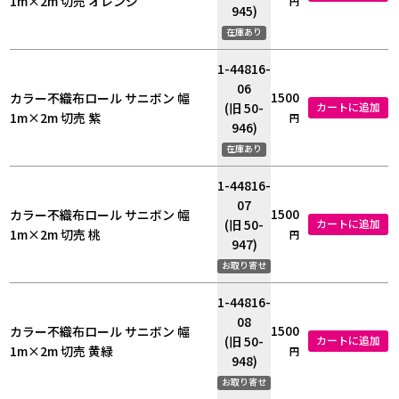
1m×2m 切売 オレンジ
円
945)
在庫あり
1-44816-
06
1500
カラー不織布ロール サニボン 幅
(旧 50-
カートに追加
1m×2m 切売 紫
円
946)
在庫あり
1-44816-
07
1500
カラー不織布ロール サニボン 幅
(旧 50-
カートに追加
1m×2m 切売 桃
円
947)
お取り寄せ
1-44816-
08
1500
カラー不織布ロール サニボン 幅
(旧 50-
カートに追加
1m×2m 切売 黄緑
円
948)
お取り寄せ