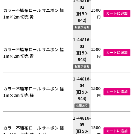
1-44816-
02
1500
カラー不織布ロール サニボン 幅
(旧 50-
カートに追加
1m×2m 切売 黄
円
942)
お取り寄せ
1-44816-
03
1500
カラー不織布ロール サニボン 幅
(旧 50-
カートに追加
1m×2m 切売 青
円
943)
お取り寄せ
1-44816-
04
1500
カラー不織布ロール サニボン 幅
(旧 50-
カートに追加
1m×2m 切売 緑
円
944)
在庫あり
1-44816-
05
1500
カラー不織布ロール サニボン 幅
(旧 50-
カートに追加