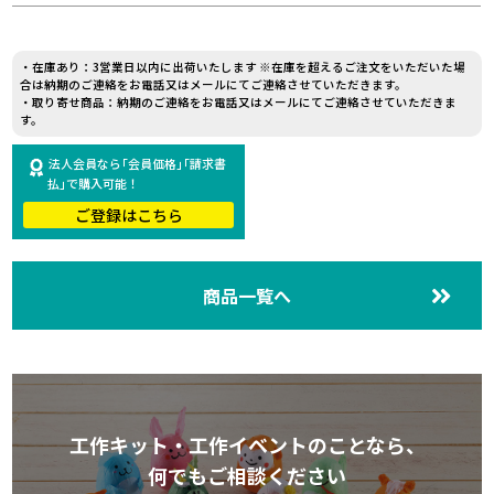
・在庫あり：3営業日以内に出荷いたします ※在庫を超えるご注文をいただいた場
合は納期のご連絡をお電話又はメールにてご連絡させていただきます。
・取り寄せ商品：納期のご連絡をお電話又はメールにてご連絡させていただきま
す。
法人会員なら｢会員価格｣｢請求書
払｣で購入可能！
ご登録はこちら
商品一覧へ
工作キット・工作イベントのことなら、
何でもご相談ください