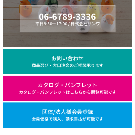
06-6789-3336
平日9:30～17:00 / 株式会社サンワ
お問い合わせ
商品選び・大口注文の
ご相談承ります
カタログ・パンフレット
カタログ・パンフレットは
こちらから閲覧可能です
団体/法人様会員登録
会員価格で購入、
請求書払が可能です