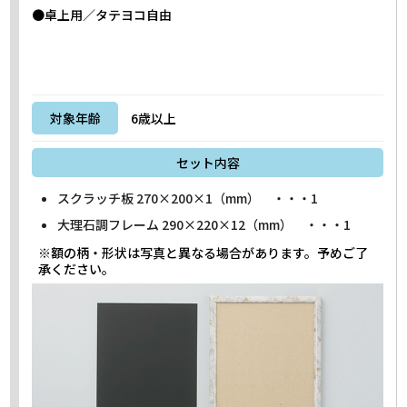
●卓上用／タテヨコ自由
対象年齢
6歳以上
セット内容
スクラッチ板 270×200×1（mm） ・・・1
大理石調フレーム 290×220×12（mm） ・・・1
※額の柄・形状は写真と異なる場合があります。予めご了
承ください。