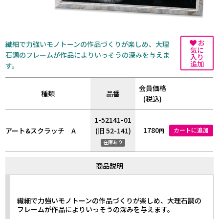
お
繊細で力強いモノトーンの作品づくりが楽しめ、大理
気に
石調のフレームが作品によりいっそうの深みを与えま
入り
追加
す。
会員価格
種類
品番
(税込)
1-52141-01
1780
アート&スクラッチ A
(旧 52-141)
カートに追加
円
在庫あり
商品説明
繊細で力強いモノトーンの作品づくりが楽しめ、大理石調の
フレームが作品によりいっそうの深みを与えます。