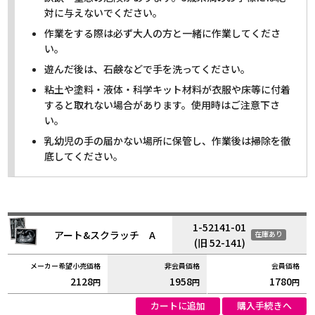
対に与えないでください。
作業をする際は必ず大人の方と一緒に作業してくださ
い。
遊んだ後は、石鹸などで手を洗ってください。
粘土や塗料・液体・科学キット材料が衣服や床等に付着
すると取れない場合があります。使用時はご注意下さ
い。
乳幼児の手の届かない場所に保管し、作業後は掃除を徹
底してください。
1-52141-01
アート&スクラッチ A
在庫あり
(旧 52-141)
2128
1958
1780
円
円
円
カートに追加
購入手続きへ