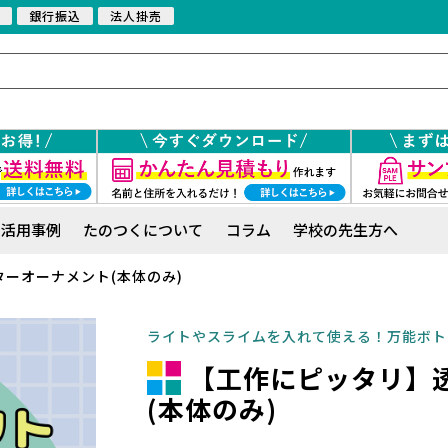
銀行振込
法人掛売
活用事例
たのつくについて
コラム
学校の先生方へ
ーオーナメント(本体のみ)
ライトやスライムを入れて使える！万能ボト
【工作にピッタリ】
(本体のみ)