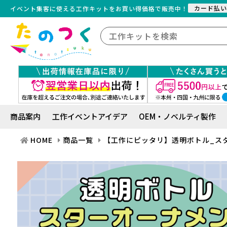
カード払い
イベント集客に使える工作キット
を
お買い得価格で販売中！
商品案内
工作イベントアイデア
OEM・ノベルティ製作
HOME
商品一覧
【工作にピッタリ】透明ボトル_スタ