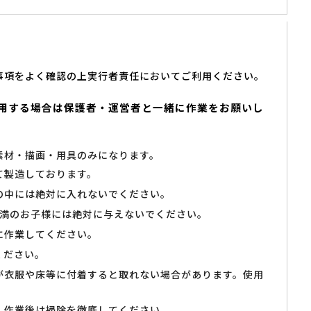
事項をよく確認の上実行者責任においてご利用ください。
用する場合は保護者・運営者と一緒に作業をお願いし
素材・描画・用具のみになります。
て製造しております。
の中には絶対に入れないでください。
未満のお子様には絶対に与えないでください。
に作業してください。
ください。
が衣服や床等に付着すると取れない場合があります。使用
、作業後は掃除を徹底してください。