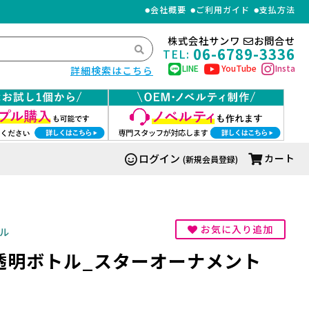
会社概要
ご利用ガイド
支払方法
株式会社サンワ
お問合せ
06-6789-3336
TEL:
LINE
YouTube
Insta
詳細検索はこちら
ログイン
カート
(新規会員登録)
お気に入り追加
ル
透明ボトル_スターオーナメント