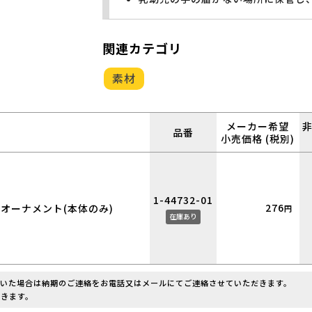
関連カテゴリ
素材
メーカー希望
品番
小売価格 (税別)
1-44732-01
276
オーナメント(本体のみ)
円
在庫あり
だいた場合は納期のご連絡をお電話又はメールにてご連絡させていただきます。
きます。