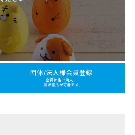
団体/法人様会員登録
会員価格で購入、
請求書払が可能です