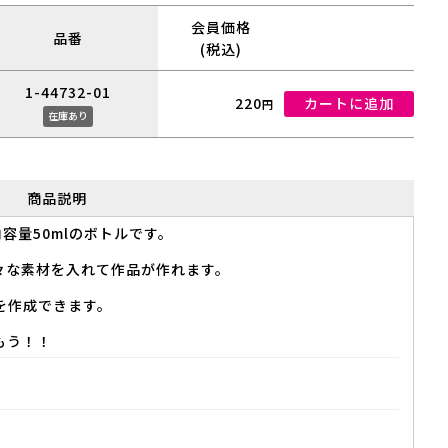
会員価格
品番
(税込)
1-44732-01
220
カートに追加
円
在庫あり
商品説明
容量50mlのボトルです。
々な素材を入れて作品が作れます。
を作成できます。
もう！！