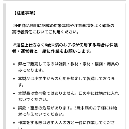
【注意事項】
※HP商品説明に記載の対象年齢や注意事項をよく確認の上
実行者責任においてご利用ください。
※
使用する場合は保護
運営上仕方なく6歳未満のお子様が
者・運営者と一緒に作業をお願いします。
弊社で販売してるのは雑貨・教材・素材・描画・用具の
みになります。
本製品は小学生からの利用を想定して製造しておりま
す。
本製品は食べ物ではありません。口の中には絶対に入れ
ないでください。
誤飲・窒息の危険があります。3歳未満のお子様には絶
対に与えないでください。
作業をする際は必ず大人の方と一緒に作業してくださ
い。