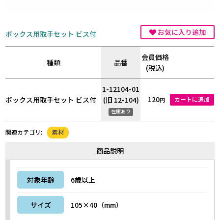
お気に入り追加
ボックス用取手セット ビス付
会員価格
種類
品番
(税込)
1-12104-01
120
ボックス用取手セット ビス付
(旧 12-104)
カートに追加
円
在庫あり
素材
関連カテゴリ:
商品説明
対象年齢
6歳以上
サイズ
105×40（mm）