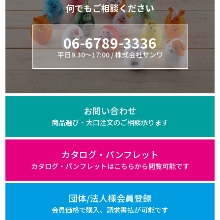
何でもご相談ください
06-6789-3336
平日9:30～17:00 / 株式会社サンワ
お問い合わせ
商品選び・大口注文の
ご相談承ります
カタログ・パンフレット
カタログ・パンフレットは
こちらから閲覧可能です
団体/法人様会員登録
会員価格で購入、
請求書払が可能です