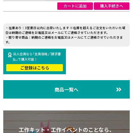
カートに追加
購入手続きへ
・在庫あり：3営業日以内に出荷いたします ※在庫を超えるご注文をいただいた場
合は納期のご連絡をお電話又はメールにてご連絡させていただきます。
・取り寄せ商品：納期のご連絡をお電話又はメールにてご連絡させていただきま
す。
法人会員なら｢会員価格｣｢請求書
払｣で購入可能！
ご登録はこちら
商品一覧へ
工作キット・工作イベントのことなら、