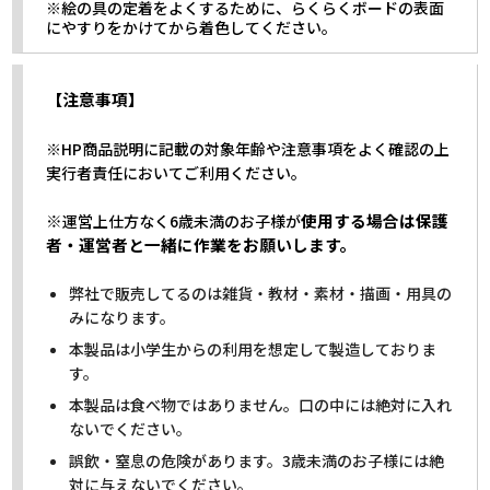
※絵の具の定着をよくするために、らくらくボードの表面
にやすりをかけてから着色してください。
【注意事項】
※HP商品説明に記載の対象年齢や注意事項をよく確認の上
実行者責任においてご利用ください。
※
使用する場合は保護
運営上仕方なく6歳未満のお子様が
者・運営者と一緒に作業をお願いします。
弊社で販売してるのは雑貨・教材・素材・描画・用具の
みになります。
本製品は小学生からの利用を想定して製造しておりま
す。
本製品は食べ物ではありません。口の中には絶対に入れ
ないでください。
誤飲・窒息の危険があります。3歳未満のお子様には絶
対に与えないでください。