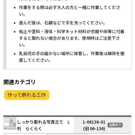
作業をする際は必ず大人の方と一緒に作業してくださ
い。
遊んだ後は、石鹸などで手を洗ってください。
粘土や塗料・液体・科学キット材料が衣服や床等に付着
すると取れない場合があります。使用時はご注意下さ
い。
乳幼児の手の届かない場所に保管し、作業後は掃除を徹
底してください。
関連カテゴリ
作って飾れる工作
しっかり彫れる写真立て L
1-06136-01
在庫あり
判 らくらく
(旧 06-136)