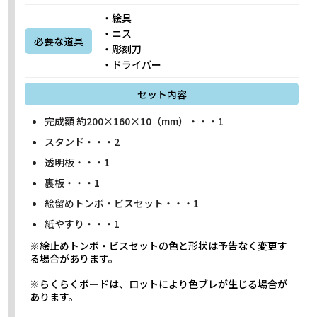
・絵具
・ニス
必要な道具
・彫刻刀
・ドライバー
セット内容
完成額 約200×160×10（mm）・・・1
スタンド・・・2
透明板・・・1
裏板・・・1
絵留めトンボ・ビスセット・・・1
紙やすり・・・1
※絵止めトンボ・ビスセットの色と形状は予告なく変更す
る場合があります。
※らくらくボードは、ロットにより色ブレが生じる場合が
あります。