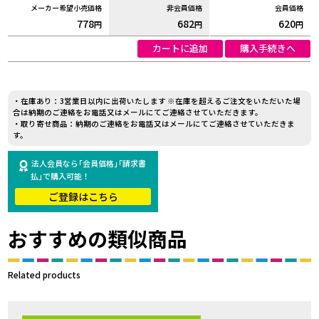
778
682
620
円
円
円
カートに追加
購入手続きへ
・在庫あり：3営業日以内に出荷いたします ※在庫を超えるご注文をいただいた場
合は納期のご連絡をお電話又はメールにてご連絡させていただきます。
・取り寄せ商品：納期のご連絡をお電話又はメールにてご連絡させていただきま
す。
法人会員なら｢会員価格｣｢請求書
払｣で購入可能！
ご登録はこちら
おすすめの類似商品
Related products