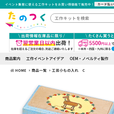
カード払い
イベント集客に使える工作キット
を
お買い得価格で販売中！
商品案内
工作イベントアイデア
OEM・ノベルティ製作
HOME
商品一覧
工芸小もの入れ C