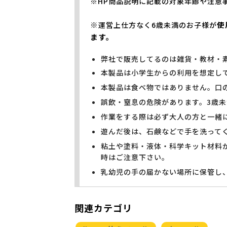
※HP商品説明に記載の対象年齢や注意
※
使
運営上仕方なく6歳未満のお子様が
ます。
弊社で販売してるのは雑貨・教材・
本製品は小学生からの利用を想定し
本製品は食べ物ではありません。口
誤飲・窒息の危険があります。3歳
作業をする際は必ず大人の方と一緒
遊んだ後は、石鹸などで手を洗って
粘土や塗料・液体・科学キット材料
時はご注意下さい。
乳幼児の手の届かない場所に保管し
関連カテゴリ