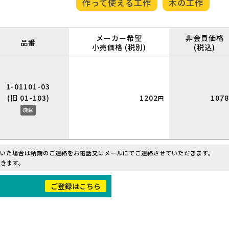
作って使える工作
木の工作
メーカー希望
非会員価格
品番
小売価格 (税別)
(税込)
1-01101-03
(旧 01-103)
1202
1078
円
廃盤
だいた場合は納期のご連絡をお電話又はメールにてご連絡させていただきます。
きます。
！
ご登録はこちら