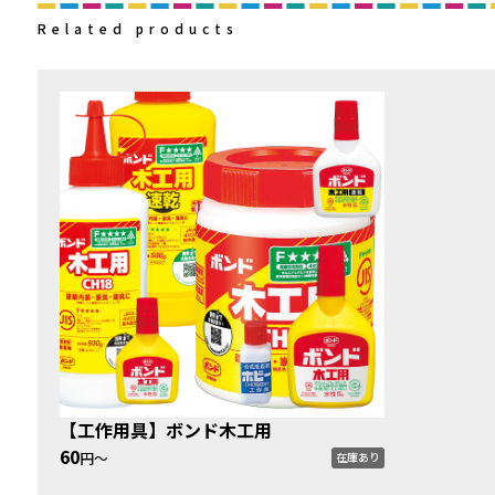
Related products
【工作用具】ボンド木工用
60
円〜
在庫あり