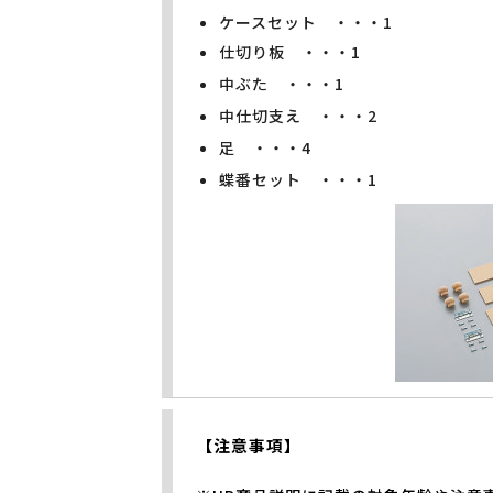
ケースセット ・・・1
仕切り板 ・・・1
中ぶた ・・・1
中仕切支え ・・・2
足 ・・・4
蝶番セット ・・・1
【注意事項】