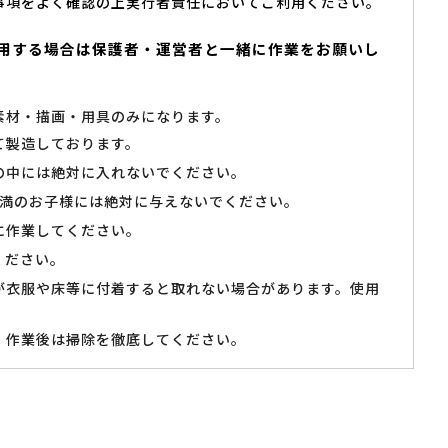
事項をよく確認の上実行者責任においてご利用ください。
用する場合は保護者・運営者と一緒に作業をお願いし
素材・描画・用具のみになります。
て製造しております。
の中には絶対に入れないでください。
未満のお子様には絶対に与えないでください。
に作業してください。
ください。
が衣服や床等に付着すると取れない場合があります。使用
、作業後は掃除を徹底してください。