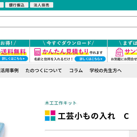
銀行振込
法人掛売
活用事例
たのつくについて
コラム
学校の先生方へ
木工工作キット
工芸小もの入れ C