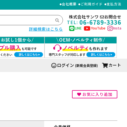
会社概要
ご利用ガイド
支払方法
株式会社サンワ
お問合せ
06-6789-3336
TEL:
LINE
YouTube
Insta
詳細検索はこちら
ログイン
カート
(新規会員登録)
お気に入り追加
会員価格