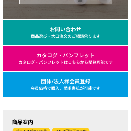
お問い合わせ
商品選び・大口注文の
ご相談承ります
カタログ・パンフレット
カタログ・パンフレットは
こちらから閲覧可能です
団体/法人様会員登録
会員価格で購入、
請求書払が可能です
商品案内
プライスダウン工作
２００円以下の工作