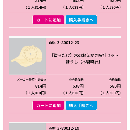
814円
638円
580円
（１人814円）
（１人638円）
（１人580円）
カートに追加
購入手続きへ
3-80012-23
【塗るだけ】木のおえかき時計セット
ぼうし【木製時計】
814円
638円
580円
（１人814円）
（１人638円）
（１人580円）
カートに追加
購入手続きへ
3-80012-19