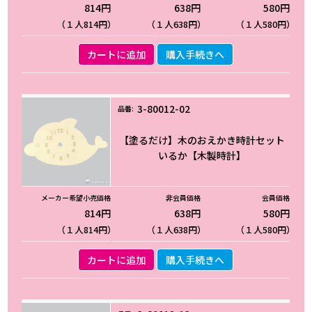
814円
638円
580円
（１人814円）
（１人638円）
（１人580円）
カートに追加
購入手続きへ
3-80012-02
【塗るだけ】木のおえかき時計セット
いるか【木製時計】
814円
638円
580円
（１人814円）
（１人638円）
（１人580円）
カートに追加
購入手続きへ