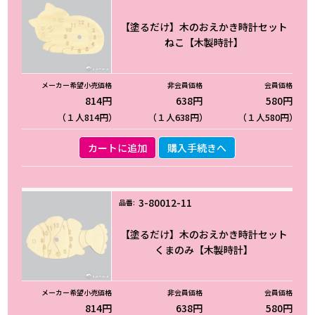
【塗るだけ】木のおえかき時計セット
ねこ【木製時計】
814円
638円
580円
（１人814円）
（１人638円）
（１人580円）
カートに追加
購入手続きへ
3-80012-11
【塗るだけ】木のおえかき時計セット
くまのみ【木製時計】
814円
638円
580円