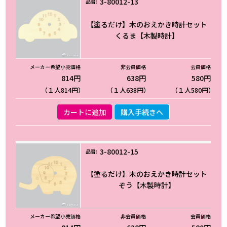
3-80012-13
【塗るだけ】木のおえかき時計セット
くるま【木製時計】
814円
638円
580円
（１人814円）
（１人638円）
（１人580円）
カートに追加
購入手続きへ
3-80012-15
【塗るだけ】木のおえかき時計セット
ぞう【木製時計】