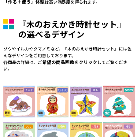
「作る＋使う」体験
は高い満足度を得られます。
『木のおえかき時計セット』
の選べるデザイン
ゾウやイルカやクマノミなど、『木のおえかき時計セット』には色
んなデザインをご用意しております。
ご希望の商品画像をクリック
各商品の詳細は、
してご覧くださ
い。