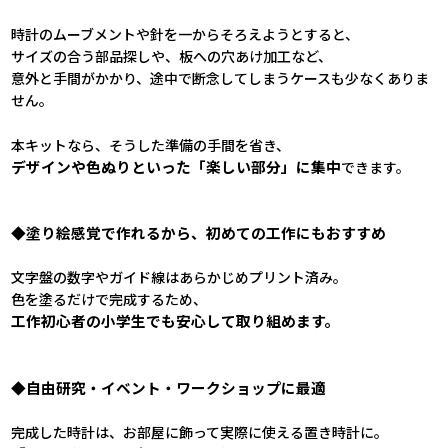
時計のムーブメントや針を一からそろえようとすると、
サイズの合う部品探しや、板への穴あけ加工など、
意外と手間がかかり、途中で断念してしまうケースも少なくありま
せん。
本キットなら、そうした準備の手間を省き、
デザインや色ぬりといった「楽しい部分」に集中
できます。
◆塗り絵感覚で作れるから、初めての工作にもおすすめ
文字盤の数字やガイド線はあらかじめプリント済み。
色を塗るだけで完成するため、
工作初心者の小学生でも安心して取り組めます。
◆自由研究・イベント・ワークショップに最適
完成した時計は、お部屋に飾って実際に使える置き時計に。