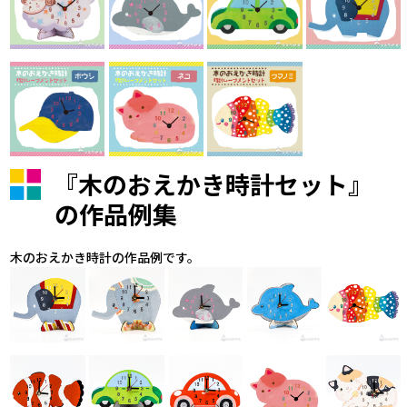
『木のおえかき時計セット』
の作品例集
木のおえかき時計の作品例です。