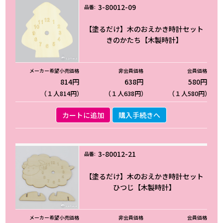
3-80012-09
【塗るだけ】木のおえかき時計セット
きのかたち【木製時計】
814円
638円
580円
（１人814円）
（１人638円）
（１人580円）
カートに追加
購入手続きへ
3-80012-21
【塗るだけ】木のおえかき時計セット
ひつじ【木製時計】