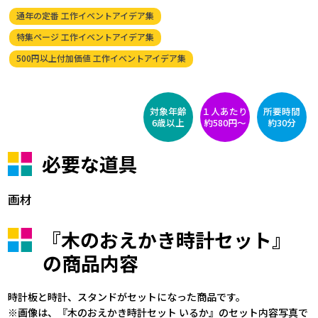
通年の定番 工作イベントアイデア集
特集ページ 工作イベントアイデア集
500円以上付加価値 工作イベントアイデア集
対象年齢
１人あたり
所要時間
6歳以上
約580円〜
約30分
必要な道具
画材
『木のおえかき時計セット』
の商品内容
時計板と時計、スタンドがセットになった商品です。
※画像は、『木のおえかき時計セット いるか』のセット内容写真で