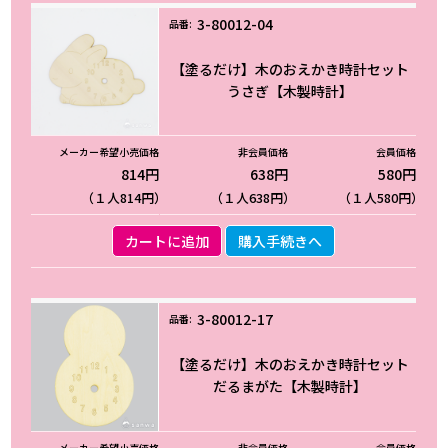
3-80012-04
【塗るだけ】木のおえかき時計セット
うさぎ【木製時計】
814円
638円
580円
（１人814円）
（１人638円）
（１人580円）
カートに追加
購入手続きへ
3-80012-17
【塗るだけ】木のおえかき時計セット
だるまがた【木製時計】