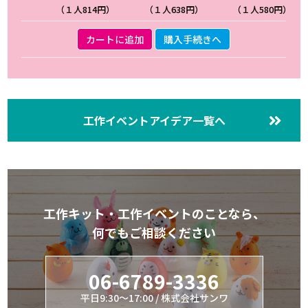
（１人814円）
（１人638円）
（１人580円）
カートに追加
購入手続きへ
工作イベントアイデア一覧へ
工作キット・工作イベントのことなら、
何でもご相談ください
06-6789-3336
平日9:30～17:00 / 株式会社サンワ