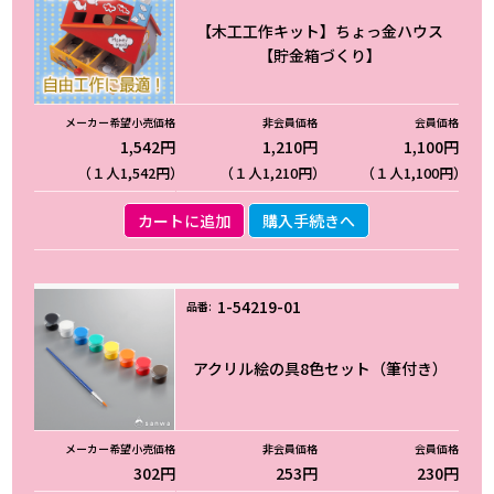
【木工工作キット】ちょっ金ハウス
【貯金箱づくり】
1,542円
1,210円
1,100円
（１人1,542円）
（１人1,210円）
（１人1,100円）
カートに追加
購入手続きへ
1-54219-01
アクリル絵の具8色セット（筆付き）
302円
253円
230円