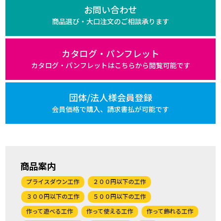
お問い合わせ
商品選び・大口注文の
ご相談承ります
カタログ・パンフレット
カタログ・パンフレットは
こちらから閲覧可能です
団体/法人様会員登録
会員価格で購入、
請求書払が可能です
商品案内
プライスダウン工作
２００円以下の工作
３００円以下の工作
５００円以下の工作
作って遊べる工作
作って使える工作
作って飾れる工作