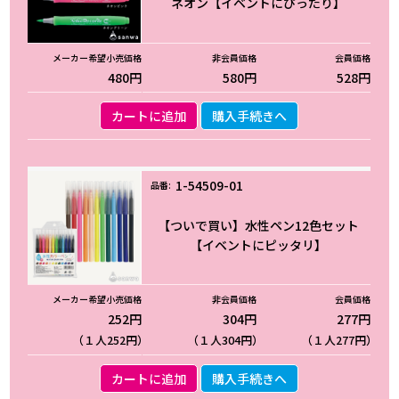
ネオン【イベントにぴったり】
480円
580円
528円
カートに追加
購入手続きへ
1-54509-01
【ついで買い】水性ペン12色セット
【イベントにピッタリ】
252円
304円
277円
（１人252円）
（１人304円）
（１人277円）
カートに追加
購入手続きへ