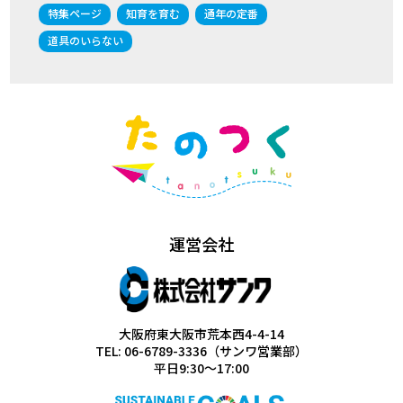
特集ページ
知育を育む
通年の定番
道具のいらない
運営会社
大阪府東大阪市荒本西4-4-14
TEL: 06-6789-3336（サンワ営業部）
平日9:30～17:00