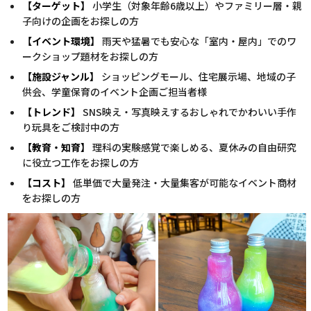
【ターゲット】
小学生（対象年齢6歳以上）やファミリー層・親
子向けの企画をお探しの方
【イベント環境】
雨天や猛暑でも安心な「室内・屋内」でのワ
ークショップ題材をお探しの方
【施設ジャンル】
ショッピングモール、住宅展示場、地域の子
供会、学童保育のイベント企画ご担当者様
【トレンド】
SNS映え・写真映えするおしゃれでかわいい手作
り玩具をご検討中の方
【教育・知育】
理科の実験感覚で楽しめる、夏休みの自由研究
に役立つ工作をお探しの方
【コスト】
低単価で大量発注・大量集客が可能なイベント商材
をお探しの方