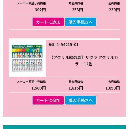
302円
253円
230円
カートに追加
購入手続きへ
1-54215-01
【アクリル絵の具】サクラ アクリルカ
ラー 12色
1,500円
1,815円
1,650円
カートに追加
購入手続きへ