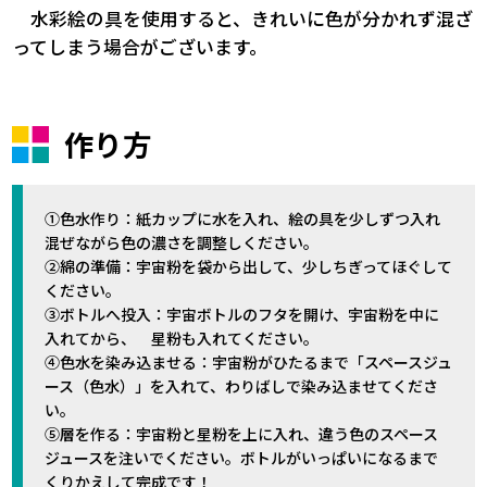
水彩絵の具を使用すると、きれいに色が分かれず混ざ
ってしまう場合がございます。
作り方
①色水作り：紙カップに水を入れ、絵の具を少しずつ入れ
混ぜながら色の濃さを調整しください。
②綿の準備：宇宙粉を袋から出して、少しちぎってほぐして
ください。
③ボトルへ投入：宇宙ボトルのフタを開け、宇宙粉を中に
入れてから、 星粉も入れてください。
④色水を染み込ませる：宇宙粉がひたるまで「スペースジュ
ース（色水）」を入れて、わりばしで染み込ませてくださ
い。
⑤層を作る：宇宙粉と星粉を上に入れ、違う色のスペース
ジュースを注いでください。ボトルがいっぱいになるまで
くりかえして完成です！