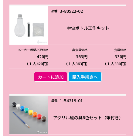
3-80522-02
宇宙ボトル工作キット
420円
363円
330円
（１人420円）
（１人363円）
（１人330円）
カートに追加
購入手続きへ
1-54219-01
アクリル絵の具8色セット（筆付き）