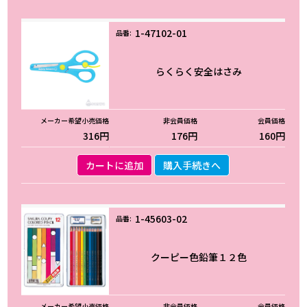
1-47102-01
らくらく安全はさみ
316円
176円
160円
カートに追加
購入手続きへ
1-45603-02
クーピー色鉛筆１２色