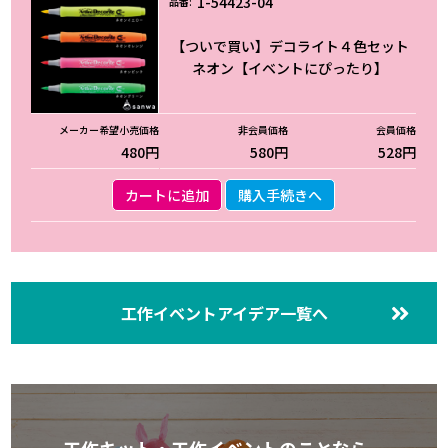
1-54423-04
【ついで買い】デコライト４色セット
ネオン【イベントにぴったり】
480円
580円
528円
カートに追加
購入手続きへ
工作イベントアイデア一覧へ
工作キット・工作イベントのことなら、