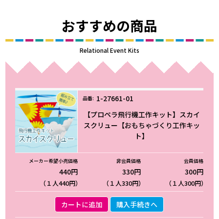
おすすめの商品
Relational Event Kits
1-27661-01
【プロペラ飛行機工作キット】スカイ
スクリュー【おもちゃづくり工作キッ
ト】
440円
330円
300円
（１人440円）
（１人330円）
（１人300円）
カートに追加
購入手続きへ