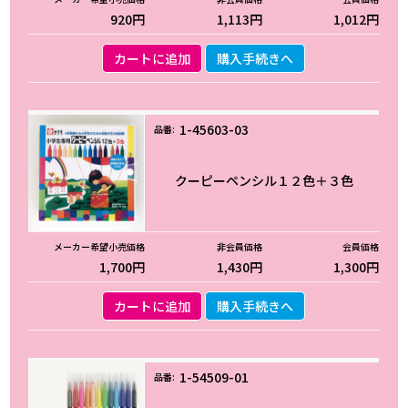
920円
1,113円
1,012円
カートに追加
購入手続きへ
1-45603-03
クーピーペンシル１２色＋３色
1,700円
1,430円
1,300円
カートに追加
購入手続きへ
1-54509-01