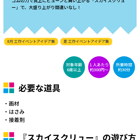
ゴムの力で真上にビューンと舞い上がる「スカイスクリュ
ー」で、大盛り上がり間違いなし！
8月 工作イベントアイデア集
夏 工作イベントアイデア集
対象年齢
１人あたり
所要時間
6歳以上
約300円〜
約30分
必要な道具
・画材
・はさみ
・接着剤
『スカイスクリュー』の遊び方