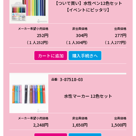
【ついで買い】水性ペン12色セット
【イベントにピッタリ】
252円
304円
277円
（１人252円）
（１人304円）
（１人277円）
カートに追加
購入手続きへ
3-87518-03
水性マーカー 12色セット
2,248円
1,650円
1,500円