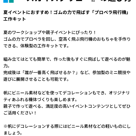
夏イベントにおすすめ！ゴムの力で飛ばす「プロペラ飛行機」
工作キット
夏のワークショップや親子イベントにぴったり！
ゴムの力でプロペラを回し、空高く飛ぶ飛行機のおもちゃを手作り
できる、体験型の工作キットです。
組み立てはとても簡単で、作った後もすぐに飛ばして遊べるのが魅
力。
完成後は「誰が一番高く飛ばせるか？」など、参加型のミニ競技や
遊びに展開させることも可能です。
帆にビニール素材などを使ってデコレーションもでき、オリジナリ
ティあふれる機体づくりも楽しめます。
親子で作って遊べる、満足度の高いイベントコンテンツとしてぜひ
ご活用ください！
※帆にデコレーションする際にはビニール素材などの軽いものにし
ましょう。