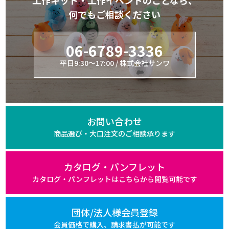
何でもご相談ください
06-6789-3336
平日9:30～17:00 / 株式会社サンワ
お問い合わせ
商品選び・大口注文の
ご相談承ります
カタログ・パンフレット
カタログ・パンフレットは
こちらから閲覧可能です
団体/法人様会員登録
会員価格で購入、
請求書払が可能です