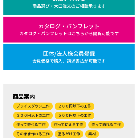
商品選び・大口注文の
ご相談承ります
カタログ・パンフレット
カタログ・パンフレットは
こちらから閲覧可能です
団体/法人様会員登録
会員価格で購入、
請求書払が可能です
商品案内
プライスダウン工作
２００円以下の工作
３００円以下の工作
５００円以下の工作
作って遊べる工作
作って使える工作
作って飾れる工作
そのまま作れる工作
塗るだけ工作
素材