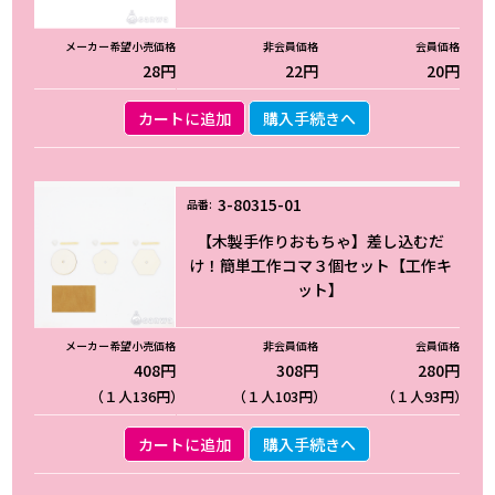
28円
22円
20円
カートに追加
購入手続きへ
3-80315-01
【木製手作りおもちゃ】差し込むだ
け！簡単工作コマ３個セット【工作キ
ット】
408円
308円
280円
（１人136円）
（１人103円）
（１人93円）
カートに追加
購入手続きへ