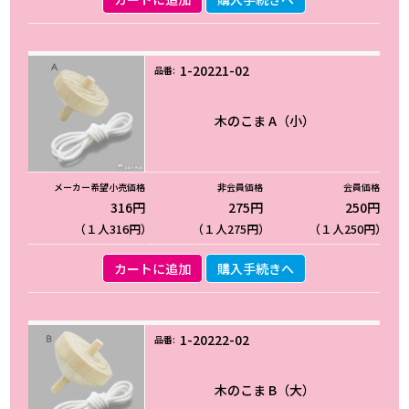
1-20221-02
木のこま A（小）
316円
275円
250円
（１人316円）
（１人275円）
（１人250円）
カートに追加
購入手続きへ
1-20222-02
木のこま B（大）