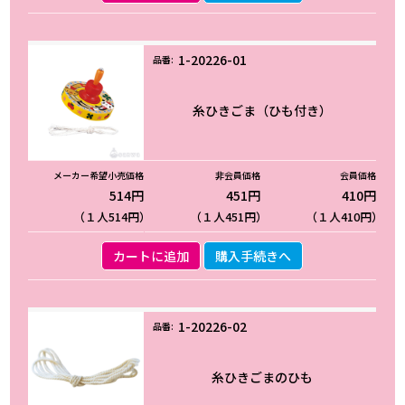
1-20226-01
糸ひきごま（ひも付き）
514円
451円
410円
（１人514円）
（１人451円）
（１人410円）
カートに追加
購入手続きへ
1-20226-02
糸ひきごまのひも