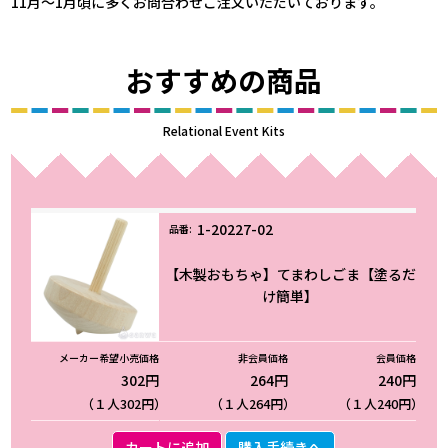
11月～1月頃に多くお問合わせご注文いただいております。
おすすめの商品
Relational Event Kits
1-20227-02
【木製おもちゃ】てまわしごま【塗るだ
け簡単】
302円
264円
240円
（１人302円）
（１人264円）
（１人240円）
カートに追加
購入手続きへ