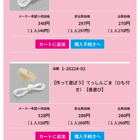
340円
297円
270円
（１人340円）
（１人297円）
（１人270円）
カートに追加
購入手続きへ
1-20224-02
【作って遊ぼう】てっしんごま（ひも付
き）【昔遊び】
328円
286円
260円
（１人328円）
（１人286円）
（１人260円）
カートに追加
購入手続きへ