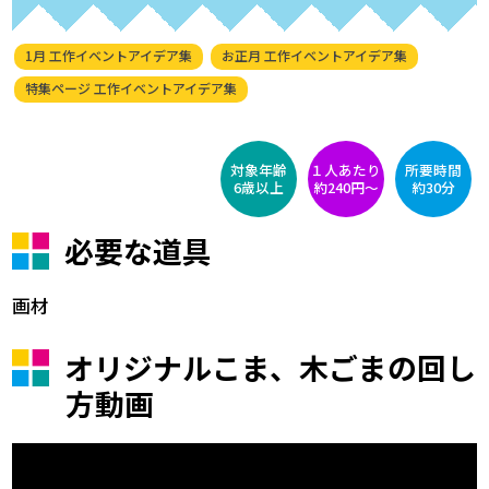
1月 工作イベントアイデア集
お正月 工作イベントアイデア集
特集ページ 工作イベントアイデア集
対象年齢
１人あたり
所要時間
6歳以上
約240円〜
約30分
必要な道具
画材
オリジナルこま、木ごまの回し
方動画