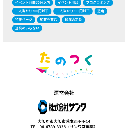
イベント時間30分以内
イベント用品
プログラミング
一人当たり300円以下
一人当たり500円以下
恐竜
特集ページ
知育を育む
通年の定番
道具のいらない
運営会社
大阪府東大阪市荒本西4-4-14
TEL: 06-6789-3336（サンワ営業部）