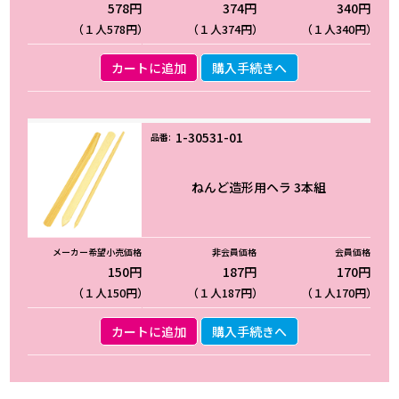
578円
374円
340円
（１人578円）
（１人374円）
（１人340円）
カートに追加
購入手続きへ
1-30531-01
ねんど造形用ヘラ 3本組
150円
187円
170円
（１人150円）
（１人187円）
（１人170円）
カートに追加
購入手続きへ