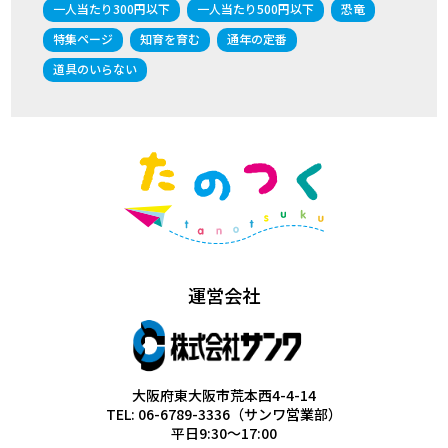
一人当たり300円以下
一人当たり500円以下
恐竜
特集ページ
知育を育む
通年の定番
道具のいらない
運営会社
大阪府東大阪市荒本西4-4-14
TEL: 06-6789-3336（サンワ営業部）
平日9:30～17:00