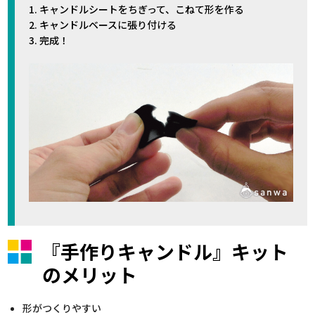
1. キャンドルシートをちぎって、こねて形を作る
2. キャンドルベースに張り付ける
3. 完成！
『手作りキャンドル』キット
のメリット
形がつくりやすい