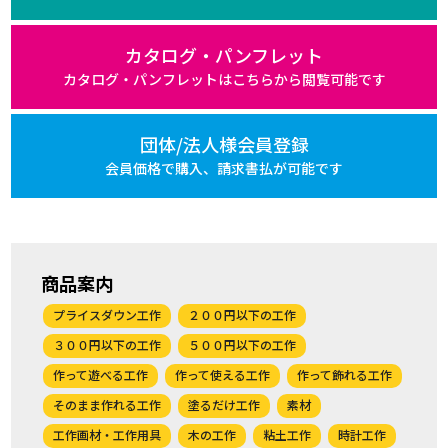
カタログ・パンフレット
カタログ・パンフレットは
こちらから閲覧可能です
団体/法人様会員登録
会員価格で購入、
請求書払が可能です
商品案内
プライスダウン工作
２００円以下の工作
３００円以下の工作
５００円以下の工作
作って遊べる工作
作って使える工作
作って飾れる工作
そのまま作れる工作
塗るだけ工作
素材
工作画材・工作用具
木の工作
粘土工作
時計工作