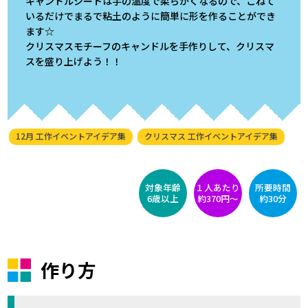
キャンドルシートは手の温度で柔らかくなるので、こねて
いるだけでまるで粘土のように簡単に形を作ることができ
ます☆
クリスマスモチーフのキャンドルを手作りして、クリスマ
スを盛り上げよう！！
12月 工作イベントアイデア集
クリスマス 工作イベントアイデア集
対象年齢
１人あたり
所要時間
6歳以上
約370円〜
約30分
作り方