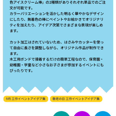
色アイスクリーム棒」の2種類がありそれぞれ単品でのご注
文が可能です。
カラーバリエーションを活かした明るく華やかなデザイン
にしたり、無着色の棒にペイントやお絵かきでオリジナリ
ティを加えたり、アイデア次第でさまざまな表現が楽しめ
ます。
カット加工はされていないため、はさみやカッターを使っ
て自由に長さを調整しながら、オリジナル作品が制作でき
ます。
木工用ボンドで接着するだけの簡単工程なので、保育園・
幼稚園・学童など小さなお子さまが参加するイベントにも
ぴったりです。
9月 工作イベントアイデア集
敬老の日 工作イベントアイデア集