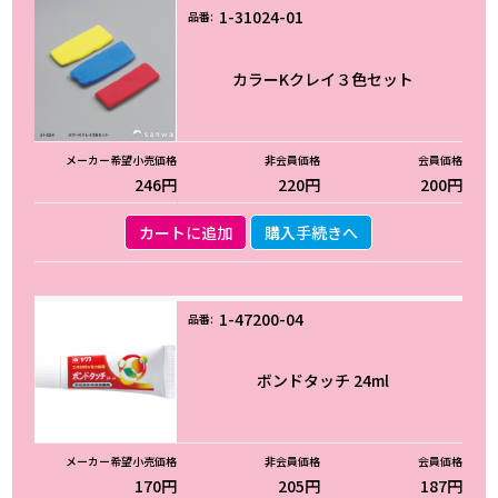
1-31024-01
カラーKクレイ３色セット
246円
220円
200円
カートに追加
購入手続きへ
1-47200-04
ボンドタッチ 24ml
170円
205円
187円