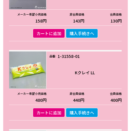
158円
143円
130円
カートに追加
購入手続きへ
1-31558-01
Kクレイ LL
480円
440円
400円
カートに追加
購入手続きへ