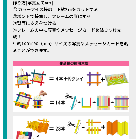
作り方[写真立てVer]
① カラーアイス棒の上下約3㎝をカットする
②ボンドで接着し、フレームの形にする
③背面に支えをつける
④フレームの中に写真やメッセージカードを貼りつけ完
成！
※約100×90（mm）サイズの写真やメッセージカードを貼
ることができます。