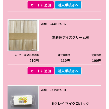
カートに追加
購入手続きへ
1-44012-02
無着色アイスクリーム棒
210円
110円
100円
カートに追加
購入手続きへ
1-31562-01
Kクレイ マイクロパック