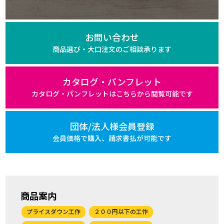
お問い合わせ
商品選び・大口注文の
ご相談承ります
カタログ・パンフレット
カタログ・パンフレットは
こちらから閲覧可能です
団体/法人様会員登録
会員価格で購入、
請求書払が可能です
商品案内
プライスダウン工作
２００円以下の工作