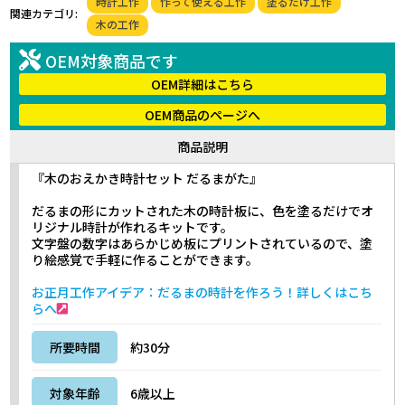
時計工作
作って使える工作
塗るだけ工作
関連カテゴリ:
木の工作
OEM対象商品です
OEM詳細はこちら
OEM商品のページへ
商品説明
『木のおえかき時計セット だるまがた』
だるまの形にカットされた木の時計板に、色を塗るだけでオ
リジナル時計が作れるキットです。
文字盤の数字はあらかじめ板にプリントされているので、塗
り絵感覚で手軽に作ることができます。
お正月工作アイデア：だるまの時計を作ろう！詳しくはこち
らへ
所要時間
約30分
対象年齢
6歳以上