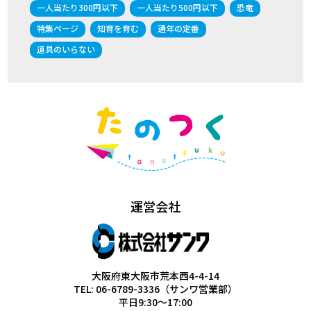
一人当たり300円以下
一人当たり500円以下
恐竜
特集ページ
知育を育む
通年の定番
道具のいらない
運営会社
大阪府東大阪市荒本西4-4-14
TEL: 06-6789-3336（サンワ営業部）
平日9:30～17:00