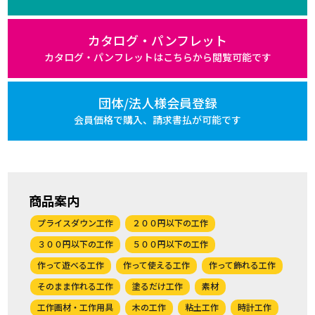
カタログ・パンフレット
カタログ・パンフレットは
こちらから閲覧可能です
団体/法人様会員登録
会員価格で購入、
請求書払が可能です
商品案内
プライスダウン工作
２００円以下の工作
３００円以下の工作
５００円以下の工作
作って遊べる工作
作って使える工作
作って飾れる工作
そのまま作れる工作
塗るだけ工作
素材
工作画材・工作用具
木の工作
粘土工作
時計工作