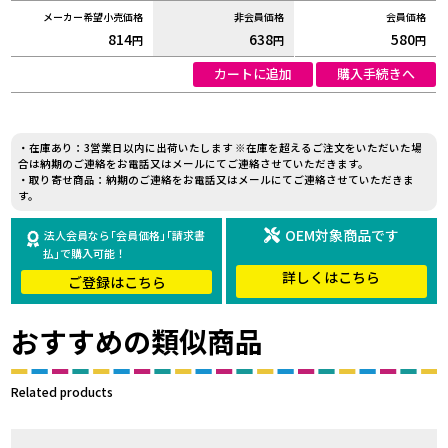
814
638
580
円
円
円
カートに追加
購入手続きへ
・在庫あり：3営業日以内に出荷いたします ※在庫を超えるご注文をいただいた場
合は納期のご連絡をお電話又はメールにてご連絡させていただきます。
・取り寄せ商品：納期のご連絡をお電話又はメールにてご連絡させていただきま
す。
OEM対象商品です
法人会員なら｢会員価格｣｢請求書
払｣で購入可能！
詳しくはこちら
ご登録はこちら
おすすめの類似商品
Related products