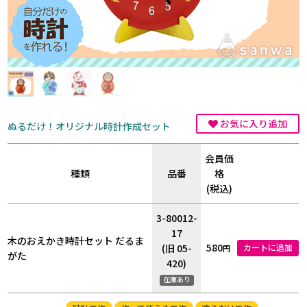
お気に入り追加
ぬるだけ！オリジナル時計作成セット
会員価
種類
品番
格
(税込)
3-80012-
17
木のおえかき時計セット だるま
580
(旧 05-
カートに追加
円
がた
420)
在庫あり