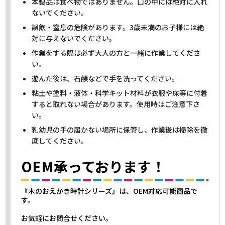
本製品は食べ物ではありません。口の中には絶対に入れ
ないでください。
誤飲・窒息の危険があります。3歳未満のお子様には絶
対に与えないでください。
作業をする際は必ず大人の方と一緒に作業してくださ
い。
遊んだ後は、石鹸などで手を洗ってください。
粘土や塗料・液体・科学キット材料が衣服や床等に付着
すると取れない場合があります。使用時はご注意下さ
い。
乳幼児の手の届かない場所に保管し、作業後は掃除を徹
底してください。
OEM承っております！
『木のおえかき時計シリーズ』は、OEM対応可能商品で
す。
お気軽にお問合せください。