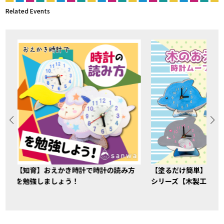
Related Events
【知育】おえかき時計で時計の読み方
【塗るだけ簡単】手作
を勉強しましょう！
シリーズ【木製工作キ