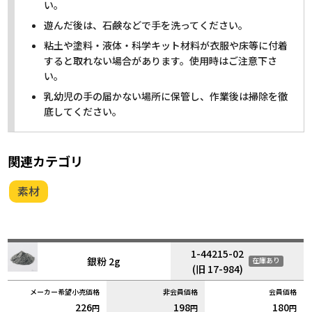
い。
遊んだ後は、石鹸などで手を洗ってください。
粘土や塗料・液体・科学キット材料が衣服や床等に付着
すると取れない場合があります。使用時はご注意下さ
い。
乳幼児の手の届かない場所に保管し、作業後は掃除を徹
底してください。
関連カテゴリ
素材
1-44215-02
銀粉 2g
在庫あり
(旧 17-984)
226
198
180
円
円
円