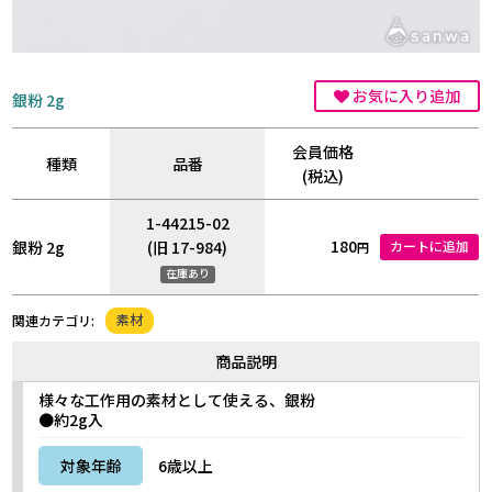
お気に入り追加
銀粉 2g
会員価格
種類
品番
(税込)
1-44215-02
180
銀粉 2g
(旧 17-984)
カートに追加
円
在庫あり
素材
関連カテゴリ:
商品説明
様々な工作用の素材として使える、銀粉
●約2g入
対象年齢
6歳以上