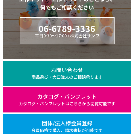
何でもご相談ください
06-6789-3336
平日9:30～17:00 / 株式会社サンワ
お問い合わせ
商品選び・大口注文の
ご相談承ります
カタログ・パンフレット
カタログ・パンフレットは
こちらから閲覧可能です
団体/法人様会員登録
会員価格で購入、
請求書払が可能です