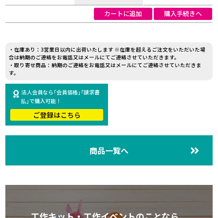
カートに追加
購入手続きへ
・在庫あり：3営業日以内に出荷いたします ※在庫を超えるご注文をいただいた場
合は納期のご連絡をお電話又はメールにてご連絡させていただきます。
・取り寄せ商品：納期のご連絡をお電話又はメールにてご連絡させていただきま
す。
法人会員なら｢会員価格｣｢請求書
払｣で購入可能！
ご登録はこちら
商品一覧へ
工作キット・工作イベントのことなら、