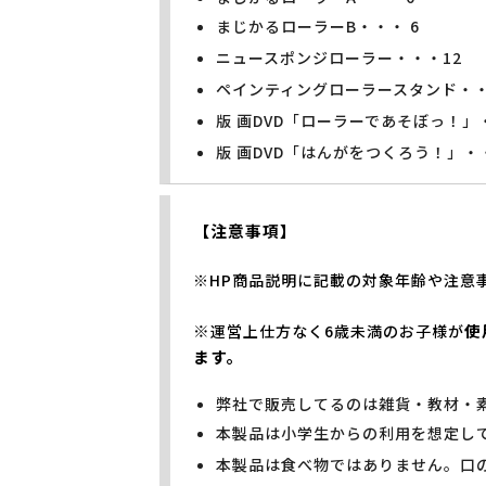
まじかるローラーB・・・ 6
ニュースポンジローラー・・・12
ペインティングローラースタンド・・
版 画DVD「ローラーであそぼっ！」・
版 画DVD「はんがをつくろう！」・
【注意事項】
※HP商品説明に記載の対象年齢や注意
※
使
運営上仕方なく6歳未満のお子様が
ます。
弊社で販売してるのは雑貨・教材・
本製品は小学生からの利用を想定し
本製品は食べ物ではありません。口