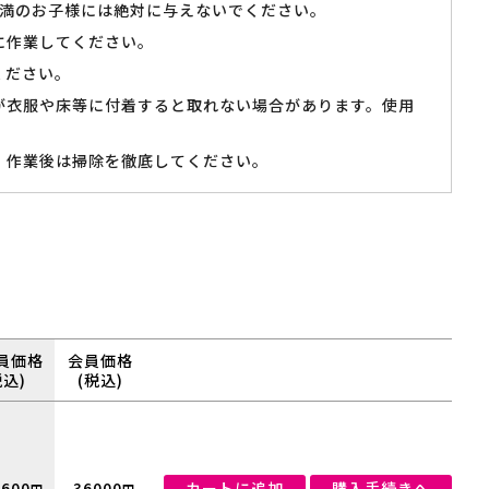
未満のお子様には絶対に与えないでください。
に作業してください。
ください。
が衣服や床等に付着すると取れない場合があります。使用
、作業後は掃除を徹底してください。
員価格
会員価格
税込)
(税込)
9600
36000
カートに追加
購入手続きへ