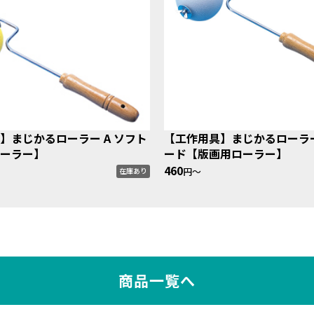
】まじかるローラー A ソフト
【工作用具】まじかるローラ
ーラー】
ード【版画用ローラー】
460
円〜
在庫あり
商品一覧へ