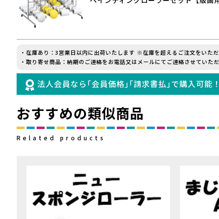
ペインティングローラーセット【版画
・在庫あり：3営業日以内に出荷いたします ※在庫を超えるご注文をいた
・取り寄せ商品：納期のご連絡をお電話又はメールにてご連絡させていただ
法人会員なら｢会員価格｣｢請求書払｣で購入可能
おすすめの類似商品
Related products