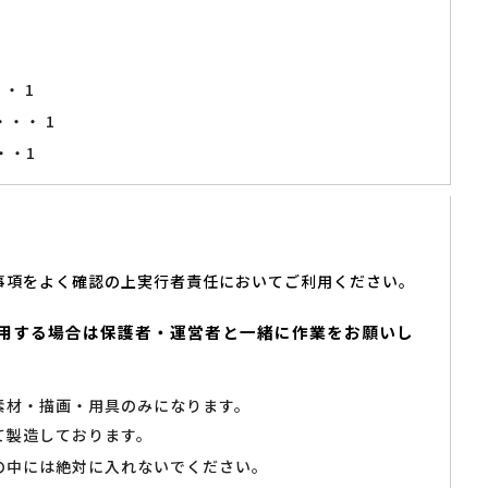
・ 1
・・ 1
・・1
事項をよく確認の上実行者責任においてご利用ください。
用する場合は保護者・運営者と一緒に作業をお願いし
素材・描画・用具のみになります。
て製造しております。
の中には絶対に入れないでください。