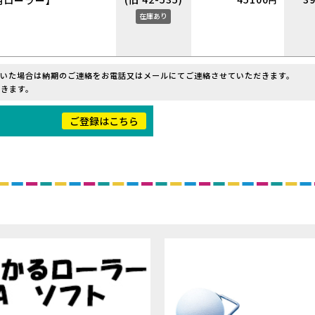
用ローラー】
円
在庫あり
だいた場合は納期のご連絡をお電話又はメールにてご連絡させていただきます。
きます。
！
ご登録はこちら