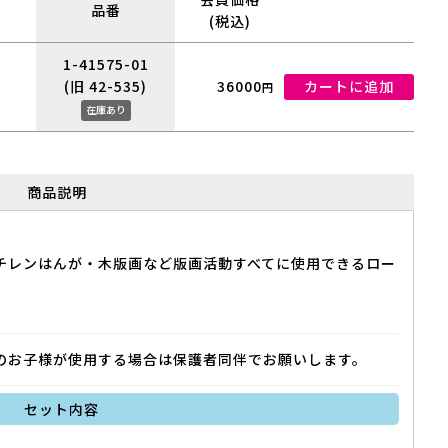
品番
(税込)
1-41575-01
(旧 42-535)
36000
カートに追加
円
在庫あり
商品説明
チレンはんが・木版画など版画活動すべてに使用できるロー
満のお子様が使用する場合は保護者同伴でお願いします。
セット内容