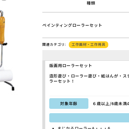
種類
ペインティングローラーセット
工作画材・工作用具
関連カテゴリ:
版画用ローラーセット
造形遊び・ローラー遊び・紙はんが・ス
ラーセット！
対象年齢
６歳以上/6歳未
まじかるローラーA・・・6