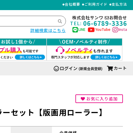
会社概要
ご利用ガイド
支払方法
株式会社サンワ
お問合せ
06-6789-3336
TEL:
LINE
YouTube
Insta
詳細検索はこちら
ログイン
カート
(新規会員登録)
お気に入り追加
ラーセット【版画用ローラー】
会員価格