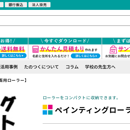
銀行振込
法人掛売
活用事例
たのつくについて
コラム
学校の先生方へ
画用ローラー】
ローラーをコンパクトに収納できます。
ペインティングロー