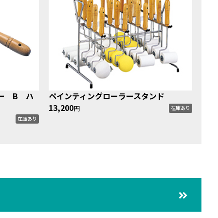
ー B ハ
ペインティングローラースタンド
13,200
円
在庫あり
在庫あり