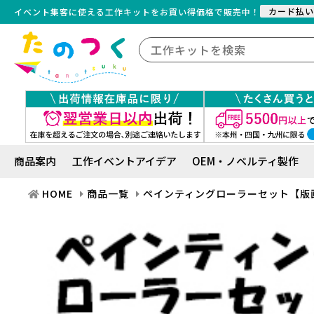
カード払い
イベント集客に使える工作キット
を
お買い得価格で販売中！
商品案内
工作イベントアイデア
OEM・ノベルティ製作
HOME
商品一覧
ペインティングローラーセット【版