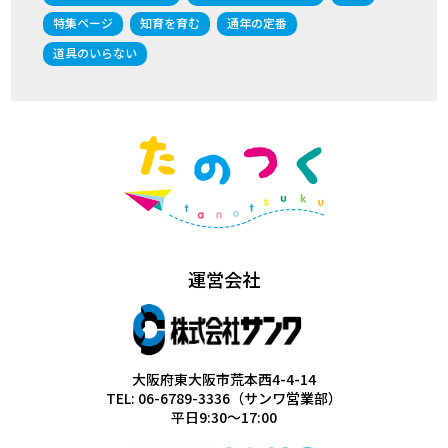
特集ページ
知育を育む
通年の定番
道具のいらない
運営会社
大阪府東大阪市荒本西4-4-14
TEL: 06-6789-3336（サンワ営業部）
平日9:30～17:00