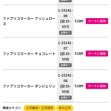
1-33141-
06
ファブリコマーカー アッシュロー
528
(旧 35-
カートに追加
円
ズ
557)
在庫あり
1-33141-
07
528
ファブリコマーカー チョコレート
(旧 35-
カートに追加
円
558)
在庫あり
1-33141-
08
528
ファブリコマーカー ダンジェリン
(旧 35-
カートに追加
円
559)
在庫あり
工作画材・工作用具
布の工作
関連カテゴリ: