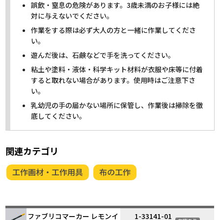
誤飲・窒息の危険があります。3歳未満のお子様には絶
対に与えないでください。
作業をする際は必ず大人の方と一緒に作業してくださ
い。
遊んだ後は、石鹸などで手を洗ってください。
粘土や塗料・液体・科学キット材料が衣服や床等に付着
すると取れない場合があります。使用時はご注意下さ
い。
乳幼児の手の届かない場所に保管し、作業後は掃除を徹
底してください。
関連カテゴリ
工作画材・工作用具
布の工作
ファブリコマーカー レモンイ
1-33141-01