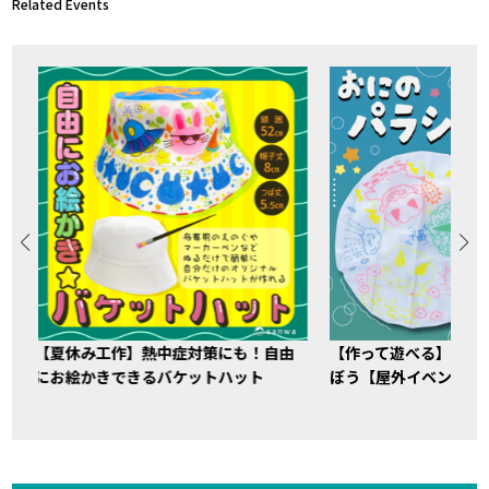
Related Events
【夏休み工作】熱中症対策にも！自由
【作って遊べる】鬼パ
にお絵かきできるバケットハット
ぼう【屋外イベント】