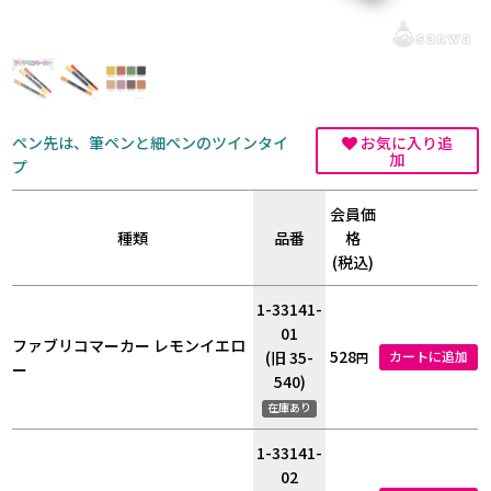
ペン先は、筆ペンと細ペンのツインタイ
お気に入り追
加
プ
会員価
種類
品番
格
(税込)
1-33141-
01
ファブリコマーカー レモンイエロ
528
(旧 35-
カートに追加
円
ー
540)
在庫あり
1-33141-
02