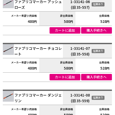
ファブリコマーカー アッシュ
1-33141-06
在庫あり
ローズ
(旧 35-557)
480
580
528
円
円
円
カートに追加
購入手続きへ
ファブリコマーカー チョコレ
1-33141-07
在庫あり
ート
(旧 35-558)
480
580
528
円
円
円
カートに追加
購入手続きへ
ファブリコマーカー ダンジェ
1-33141-08
在庫あり
リン
(旧 35-559)
480
580
528
円
円
円