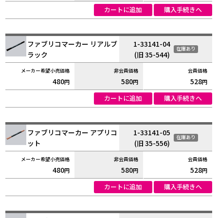
カートに追加
購入手続きへ
ファブリコマーカー リアルブ
1-33141-04
在庫あり
ラック
(旧 35-544)
480
580
528
円
円
円
カートに追加
購入手続きへ
ファブリコマーカー アプリコ
1-33141-05
在庫あり
ット
(旧 35-556)
480
580
528
円
円
円
カートに追加
購入手続きへ