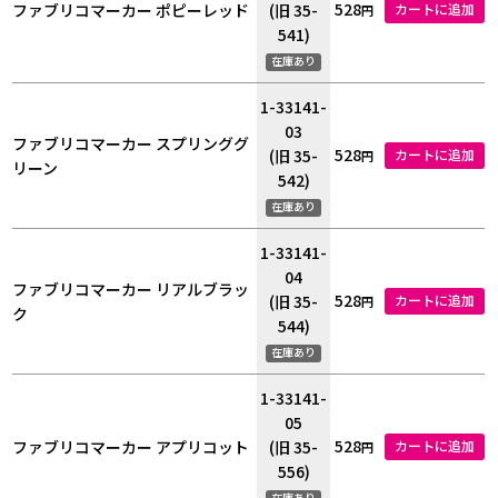
528
ファブリコマーカー ポピーレッド
(旧 35-
カートに追加
円
541)
在庫あり
1-33141-
03
ファブリコマーカー スプリンググ
528
(旧 35-
カートに追加
円
リーン
542)
在庫あり
1-33141-
04
ファブリコマーカー リアルブラッ
528
(旧 35-
カートに追加
円
ク
544)
在庫あり
1-33141-
05
528
ファブリコマーカー アプリコット
(旧 35-
カートに追加
円
556)
在庫あり