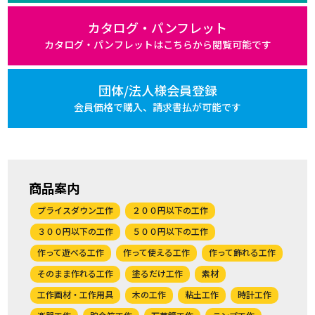
カタログ・パンフレット
カタログ・パンフレットは
こちらから閲覧可能です
団体/法人様会員登録
会員価格で購入、
請求書払が可能です
商品案内
プライスダウン工作
２００円以下の工作
３００円以下の工作
５００円以下の工作
作って遊べる工作
作って使える工作
作って飾れる工作
そのまま作れる工作
塗るだけ工作
素材
工作画材・工作用具
木の工作
粘土工作
時計工作