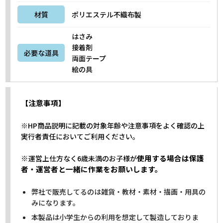
材質
ポリエステル不織布製
はさみ
接着剤
必要な道具
両面テープ
絵の具
【注意事項】
※HP商品説明に記載の対象年齢や注意事項をよく確認の上
実行者責任においてご利用ください。
※
使用する場合は保護
運営上仕方なく6歳未満のお子様が
者・運営者と一緒に作業をお願いします。
弊社で販売してるのは雑貨・教材・素材・描画・用具の
みになります。
本製品は小学生からの利用を想定して製造しておりま