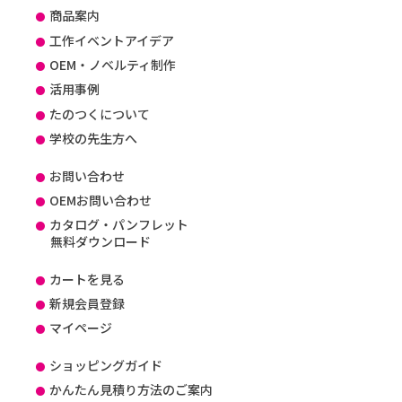
商品案内
工作イベントアイデア
OEM・ノベルティ制作
活用事例
たのつくについて
学校の先生方へ
お問い合わせ
OEMお問い合わせ
カタログ・パンフレット
無料ダウンロード
カートを見る
新規会員登録
マイページ
ショッピングガイド
かんたん見積り方法のご案内