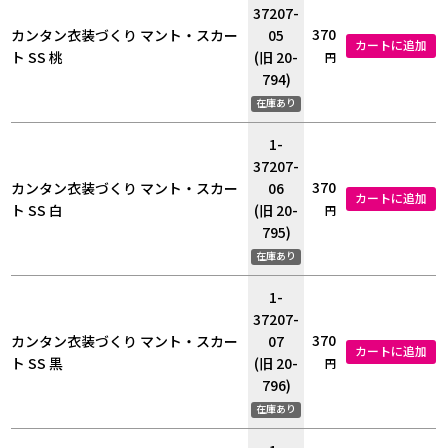
37207-
370
カンタン衣装づくり マント・スカー
05
カートに追加
ト SS 桃
(旧 20-
円
794)
在庫あり
1-
37207-
370
カンタン衣装づくり マント・スカー
06
カートに追加
ト SS 白
(旧 20-
円
795)
在庫あり
1-
37207-
370
カンタン衣装づくり マント・スカー
07
カートに追加
ト SS 黒
(旧 20-
円
796)
在庫あり