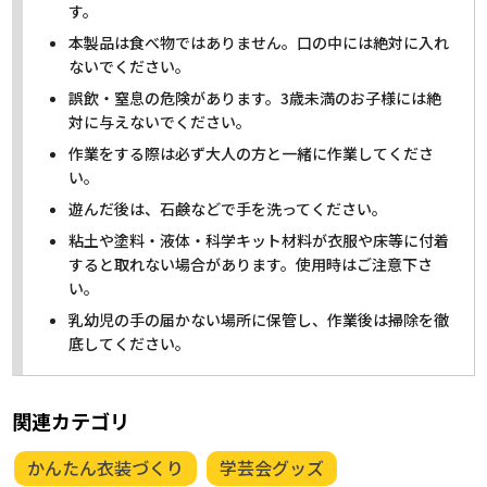
す。
本製品は食べ物ではありません。口の中には絶対に入れ
ないでください。
誤飲・窒息の危険があります。3歳未満のお子様には絶
対に与えないでください。
作業をする際は必ず大人の方と一緒に作業してくださ
い。
遊んだ後は、石鹸などで手を洗ってください。
粘土や塗料・液体・科学キット材料が衣服や床等に付着
すると取れない場合があります。使用時はご注意下さ
い。
乳幼児の手の届かない場所に保管し、作業後は掃除を徹
底してください。
関連カテゴリ
かんたん衣装づくり
学芸会グッズ