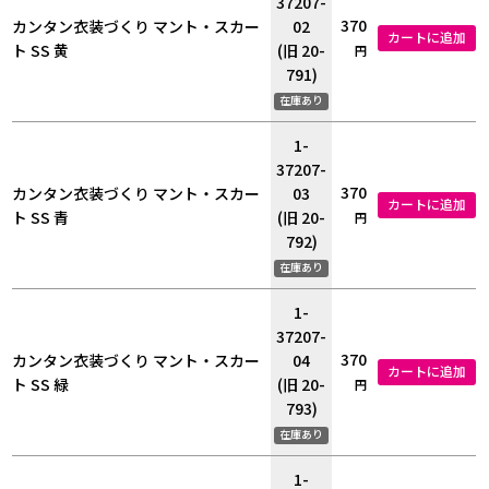
37207-
370
カンタン衣装づくり マント・スカー
02
カートに追加
ト SS 黄
(旧 20-
円
791)
在庫あり
1-
37207-
370
カンタン衣装づくり マント・スカー
03
カートに追加
ト SS 青
(旧 20-
円
792)
在庫あり
1-
37207-
370
カンタン衣装づくり マント・スカー
04
カートに追加
ト SS 緑
(旧 20-
円
793)
在庫あり
1-