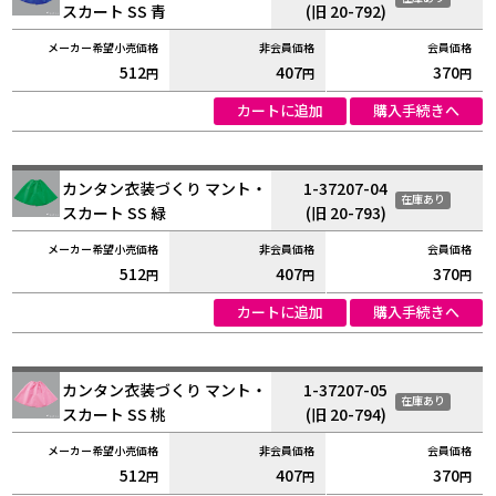
スカート SS 青
(旧 20-792)
512
407
370
円
円
円
カートに追加
購入手続きへ
カンタン衣装づくり マント・
1-37207-04
在庫あり
スカート SS 緑
(旧 20-793)
512
407
370
円
円
円
カートに追加
購入手続きへ
カンタン衣装づくり マント・
1-37207-05
在庫あり
スカート SS 桃
(旧 20-794)
512
407
370
円
円
円