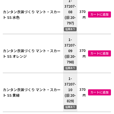
1-
37207-
370
カンタン衣装づくり マント・スカー
08
カートに追加
ト SS 水色
(旧 20-
円
797)
在庫あり
1-
37207-
370
カンタン衣装づくり マント・スカー
09
カートに追加
ト SS オレンジ
(旧 20-
円
798)
在庫あり
1-
37207-
370
カンタン衣装づくり マント・スカー
10
カートに追加
ト SS 黄緑
(旧 20-
円
829)
在庫あり