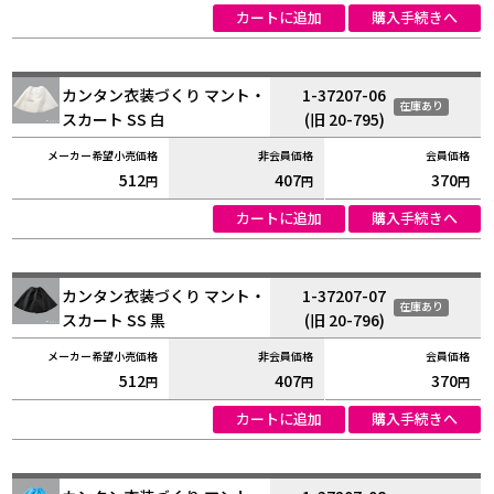
カートに追加
購入手続きへ
カンタン衣装づくり マント・
1-37207-06
在庫あり
スカート SS 白
(旧 20-795)
512
407
370
円
円
円
カートに追加
購入手続きへ
カンタン衣装づくり マント・
1-37207-07
在庫あり
スカート SS 黒
(旧 20-796)
512
407
370
円
円
円
カートに追加
購入手続きへ