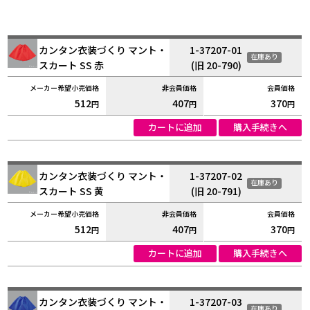
カンタン衣装づくり マント・
1-37207-01
在庫あり
スカート SS 赤
(旧 20-790)
512
407
370
円
円
円
カートに追加
購入手続きへ
カンタン衣装づくり マント・
1-37207-02
在庫あり
スカート SS 黄
(旧 20-791)
512
407
370
円
円
円
カートに追加
購入手続きへ
カンタン衣装づくり マント・
1-37207-03
在庫あり