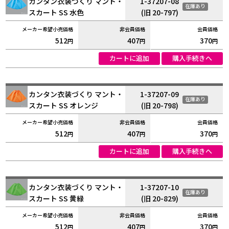
カンタン衣装づくり マント・
1-37207-08
在庫あり
スカート SS 水色
(旧 20-797)
512
407
370
円
円
円
カートに追加
購入手続きへ
カンタン衣装づくり マント・
1-37207-09
在庫あり
スカート SS オレンジ
(旧 20-798)
512
407
370
円
円
円
カートに追加
購入手続きへ
カンタン衣装づくり マント・
1-37207-10
在庫あり
スカート SS 黄緑
(旧 20-829)
512
407
370
円
円
円