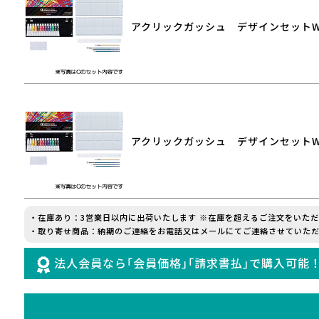
アクリックガッシュ デザインセット
アクリックガッシュ デザインセット
・在庫あり：3営業日以内に出荷いたします ※在庫を超えるご注文をいた
・取り寄せ商品：納期のご連絡をお電話又はメールにてご連絡させていただ
法人会員なら｢会員価格｣｢請求書払｣で購入可能