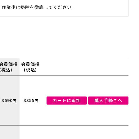
、作業後は掃除を徹底してください。
会員価格
会員価格
(税込)
(税込)
3690
3355
カートに追加
購入手続きへ
円
円