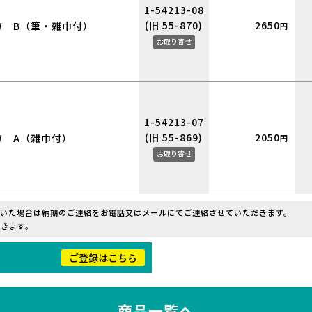
1-54213-08
(旧 55-870)
2650
W B（筆・雑巾付）
円
お取り寄せ
1-54213-07
(旧 55-869)
2050
W A（雑巾付）
円
お取り寄せ
だいた場合は納期のご連絡をお電話又はメールにてご連絡させていただきます。
きます。
！
ご登録はこちら
商品一覧へ