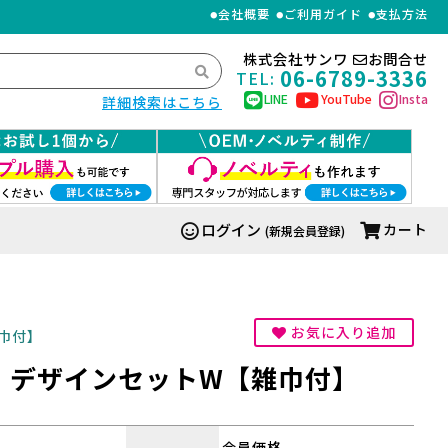
会社概要
ご利用ガイド
支払方法
株式会社サンワ
お問合せ
06-6789-3336
TEL:
LINE
YouTube
Insta
詳細検索はこちら
ログイン
カート
(新規会員登録)
お気に入り追加
巾付】
 デザインセットW【雑巾付】
会員価格