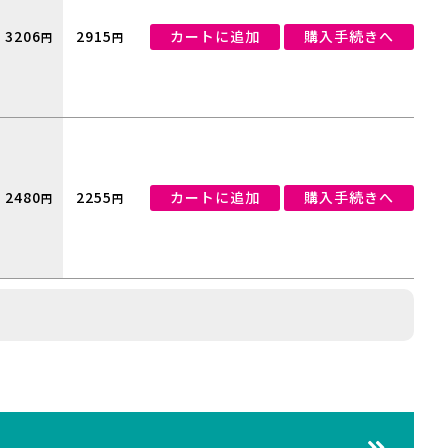
3206
2915
カートに追加
購入手続きへ
円
円
2480
2255
カートに追加
購入手続きへ
円
円