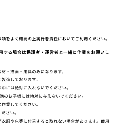
事項をよく確認の上実行者責任においてご利用ください。
用する場合は保護者・運営者と一緒に作業をお願いし
素材・描画・用具のみになります。
て製造しております。
の中には絶対に入れないでください。
未満のお子様には絶対に与えないでください。
に作業してください。
ください。
が衣服や床等に付着すると取れない場合があります。使用