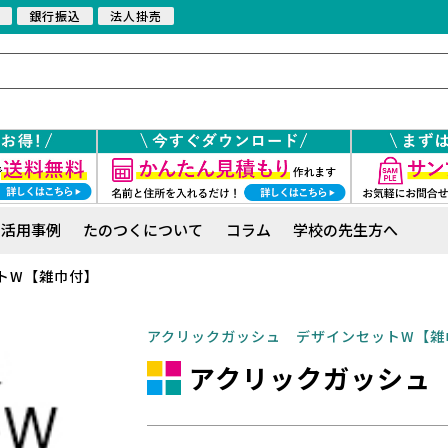
銀行振込
法人掛売
活用事例
たのつくについて
コラム
学校の先生方へ
トW【雑巾付】
アクリックガッシュ デザインセットW【雑
アクリックガッシュ