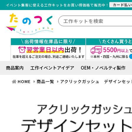
カード払い
イベント集客に使える工作キット
を
お買い得価格で販売中！
商品案内
工作イベントアイデア
OEM・ノベルティ製作
HOME
商品一覧
アクリックガッシュ デザインセッ