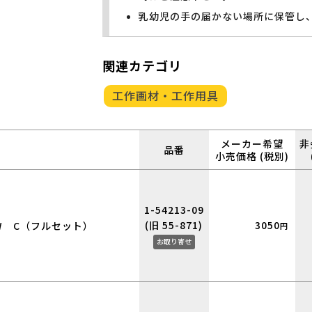
乳幼児の手の届かない場所に保管し
関連カテゴリ
工作画材・工作用具
メーカー希望
非
品番
小売価格 (税別)
1-54213-09
(旧 55-871)
3050
W C（フルセット）
円
お取り寄せ