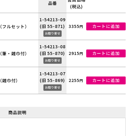
品番
(税込)
1-54213-09
(旧 55-871)
3355
カートに追加
（フルセット）
円
お取り寄せ
1-54213-08
(旧 55-870)
2915
カートに追加
（筆・雑巾付）
円
お取り寄せ
1-54213-07
(旧 55-869)
2255
カートに追加
（雑巾付）
円
お取り寄せ
商品説明