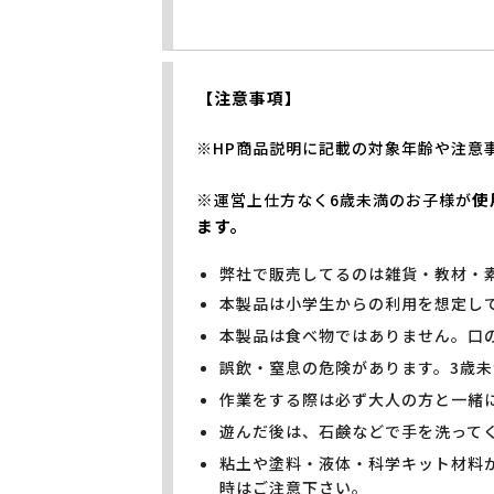
【注意事項】
※HP商品説明に記載の対象年齢や注意
※
使
運営上仕方なく6歳未満のお子様が
ます。
弊社で販売してるのは雑貨・教材・
本製品は小学生からの利用を想定し
本製品は食べ物ではありません。口
誤飲・窒息の危険があります。3歳
作業をする際は必ず大人の方と一緒
遊んだ後は、石鹸などで手を洗って
粘土や塗料・液体・科学キット材料
時はご注意下さい。