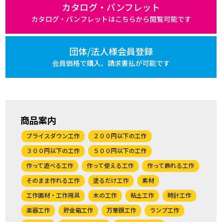
カタログ・パンフレット
カタログ・パンフレットは
こちらから閲覧可能です
団体/法人様会員登録
会員価格で購入、
請求書払が可能です
商品案内
プライスダウン工作
２００円以下の工作
３００円以下の工作
５００円以下の工作
作って遊べる工作
作って使える工作
作って飾れる工作
そのまま作れる工作
塗るだけ工作
素材
工作画材・工作用具
木の工作
粘土工作
時計工作
楽器工作
貯金箱工作
万華鏡工作
ランプ工作