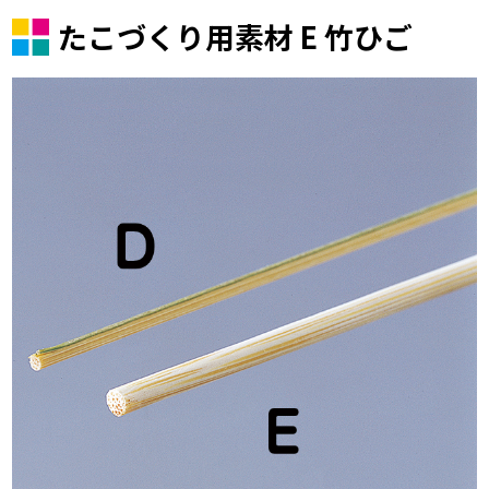
たこづくり用素材 E 竹ひご