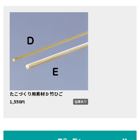
たこづくり用素材 D 竹ひご
1,550
在庫あり
円