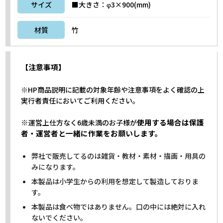
サイズ
■大きさ：φ3×900(mm)
材質
竹
【注意事項】
※HP商品説明に記載の対象年齢や注意事項をよく確認の上
実行者責任においてご利用ください。
※
使用する場合は保護
運営上仕方なく6歳未満のお子様が
者・運営者と一緒に作業をお願いします。
弊社で販売してるのは雑貨・教材・素材・描画・用具の
みになります。
本製品は小学生からの利用を想定して製造しておりま
す。
本製品は食べ物ではありません。口の中には絶対に入れ
ないでください。