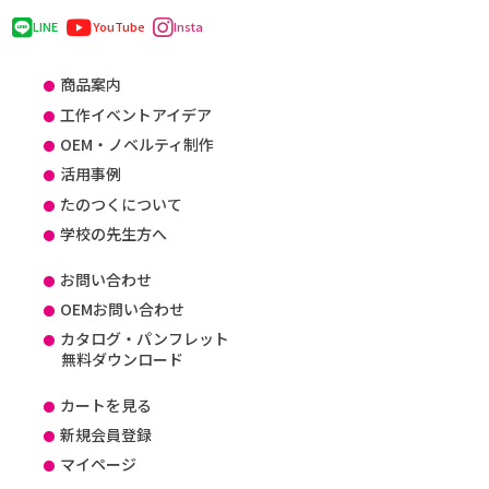
LINE
YouTube
Insta
商品案内
工作イベントアイデア
OEM・ノベルティ制作
活用事例
たのつくについて
学校の先生方へ
お問い合わせ
OEMお問い合わせ
カタログ・パンフレット
無料ダウンロード
カートを見る
新規会員登録
マイページ