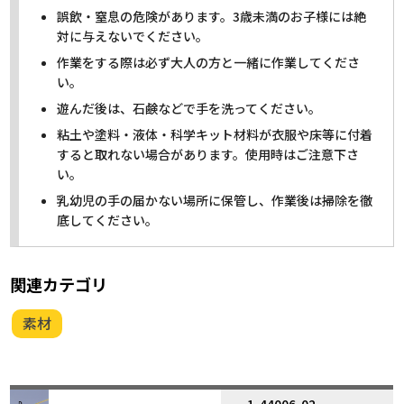
誤飲・窒息の危険があります。3歳未満のお子様には絶
対に与えないでください。
作業をする際は必ず大人の方と一緒に作業してくださ
い。
遊んだ後は、石鹸などで手を洗ってください。
粘土や塗料・液体・科学キット材料が衣服や床等に付着
すると取れない場合があります。使用時はご注意下さ
い。
乳幼児の手の届かない場所に保管し、作業後は掃除を徹
底してください。
関連カテゴリ
素材
1-44006-02