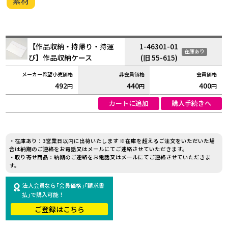
素材
【作品収納・持帰り・持運
1-46301-01
在庫あり
び】作品収納ケース
(旧 55-615)
492
440
400
円
円
円
カートに追加
購入手続きへ
・在庫あり：3営業日以内に出荷いたします ※在庫を超えるご注文をいただいた場
合は納期のご連絡をお電話又はメールにてご連絡させていただきます。
・取り寄せ商品：納期のご連絡をお電話又はメールにてご連絡させていただきま
す。
法人会員なら｢会員価格｣｢請求書
払｣で購入可能！
ご登録はこちら