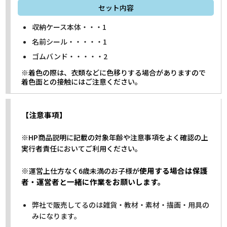
セット内容
収納ケース本体・・・1
名前シール・・・・・1
ゴムバンド・・・・・2
※着色の際は、衣類などに色移りする場合がありますので
着色面との接触にはご注意ください。
【注意事項】
※HP商品説明に記載の対象年齢や注意事項をよく確認の上
実行者責任においてご利用ください。
※
使用する場合は保護
運営上仕方なく6歳未満のお子様が
者・運営者と一緒に作業をお願いします。
弊社で販売してるのは雑貨・教材・素材・描画・用具の
みになります。