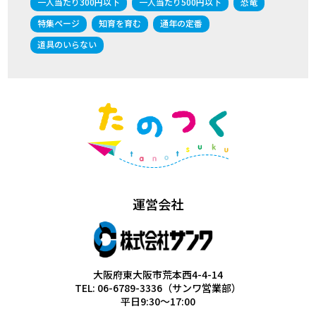
一人当たり300円以下
一人当たり500円以下
恐竜
特集ページ
知育を育む
通年の定番
道具のいらない
運営会社
大阪府東大阪市荒本西4-4-14
TEL: 06-6789-3336（サンワ営業部）
平日9:30～17:00