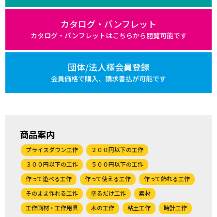
カタログ・パンフレット
カタログ・パンフレットは
こちらから閲覧可能です
団体/法人様会員登録
会員価格で購入、
請求書払が可能です
商品案内
プライスダウン工作
２００円以下の工作
３００円以下の工作
５００円以下の工作
作って遊べる工作
作って使える工作
作って飾れる工作
そのまま作れる工作
塗るだけ工作
素材
工作画材・工作用具
木の工作
粘土工作
時計工作