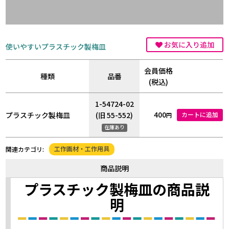
お気に入り追加
使いやすいプラスチック製梅皿
会員価格
種類
品番
(税込)
1-54724-02
400
プラスチック製梅皿
(旧 55-552)
カートに追加
円
在庫あり
工作画材・工作用具
関連カテゴリ:
商品説明
プラスチック製梅皿の商品説
明