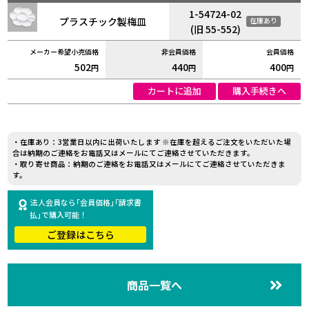
1-54724-02
プラスチック製梅皿
在庫あり
(旧 55-552)
502
440
400
円
円
円
カートに追加
購入手続きへ
・在庫あり：3営業日以内に出荷いたします ※在庫を超えるご注文をいただいた場
合は納期のご連絡をお電話又はメールにてご連絡させていただきます。
・取り寄せ商品：納期のご連絡をお電話又はメールにてご連絡させていただきま
す。
法人会員なら｢会員価格｣｢請求書
払｣で購入可能！
ご登録はこちら
商品一覧へ