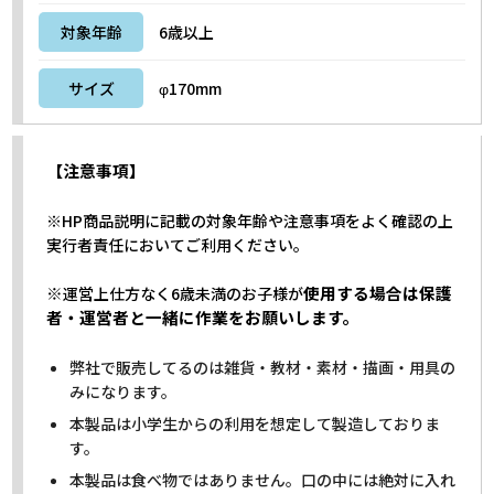
対象年齢
6歳以上
サイズ
φ170mm
【注意事項】
※HP商品説明に記載の対象年齢や注意事項をよく確認の上
実行者責任においてご利用ください。
※
使用する場合は保護
運営上仕方なく6歳未満のお子様が
者・運営者と一緒に作業をお願いします。
弊社で販売してるのは雑貨・教材・素材・描画・用具の
みになります。
本製品は小学生からの利用を想定して製造しておりま
す。
本製品は食べ物ではありません。口の中には絶対に入れ